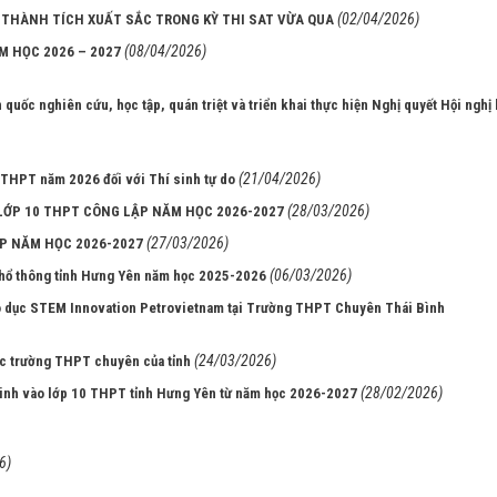
(02/04/2026)
THÀNH TÍCH XUẤT SẮC TRONG KỲ THI SAT VỪA QUA
(08/04/2026)
M HỌC 2026 – 2027
uốc nghiên cứu, học tập, quán triệt và triển khai thực hiện Nghị quyết Hội nghị 
(21/04/2026)
p THPT năm 2026 đối với Thí sinh tự do
(28/03/2026)
 LỚP 10 THPT CÔNG LẬP NĂM HỌC 2026-2027
(27/03/2026)
P NĂM HỌC 2026-2027
(06/03/2026)
h phổ thông tỉnh Hưng Yên năm học 2025-2026
áo dục STEM Innovation Petrovietnam tại Trường THPT Chuyên Thái Bình
(24/03/2026)
ác trường THPT chuyên của tỉnh
(28/02/2026)
 sinh vào lớp 10 THPT tỉnh Hưng Yên từ năm học 2026-2027
6)