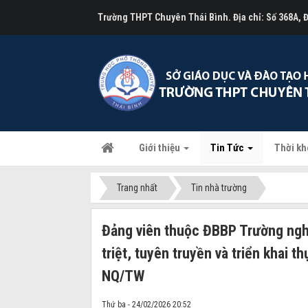
Trường THPT Chuyên Thái Bình. Địa chỉ: Số 368A,
Giới thiệu
Tin Tức
Thời kh
Trang nhất
Tin nhà trường
Đảng viên thuộc ĐBBP Trường nghi
triệt, tuyên truyền và triển khai 
NQ/TW
Thứ ba - 24/02/2026 20:52