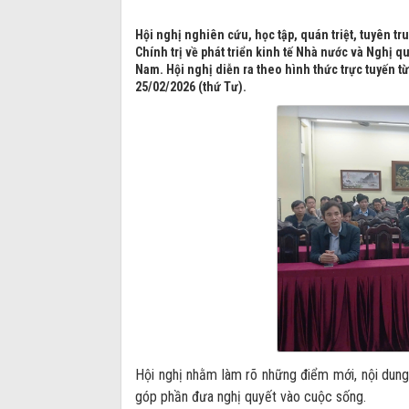
Hội nghị nghiên cứu, học tập, quán triệt, tuyên t
Chính trị về phát triển kinh tế Nhà nước và Nghị q
Nam. Hội nghị diễn ra theo hình thức trực tuyến t
25/02/2026 (thứ Tư).
Hội nghị nhằm làm rõ những điểm mới, nội dung 
góp phần đưa nghị quyết vào cuộc sống.