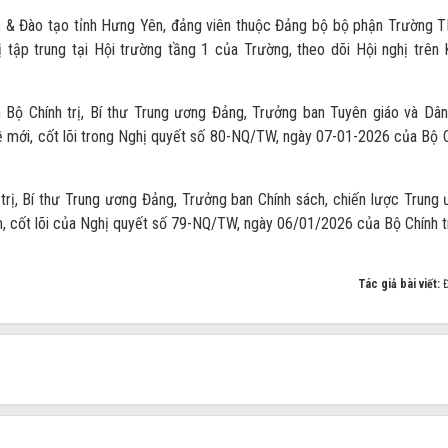
c & Đào tạo tỉnh Hưng Yên, đảng viên thuộc Đảng bộ bộ phận Trường
 tập trung tại Hội trường tầng 1 của Trường, theo dõi Hội nghị trên
ên Bộ Chính trị, Bí thư Trung ương Đảng, Trưởng ban Tuyên giáo và Dâ
 mới, cốt lõi trong Nghị quyết số 80-NQ/TW, ngày 07-01-2026 của Bộ 
trị, Bí thư Trung ương Đảng, Trưởng ban Chính sách, chiến lược Trung
, cốt lõi của Nghị quyết số 79-NQ/TW, ngày 06/01/2026 của Bộ Chính t
Tác giả bài viết: