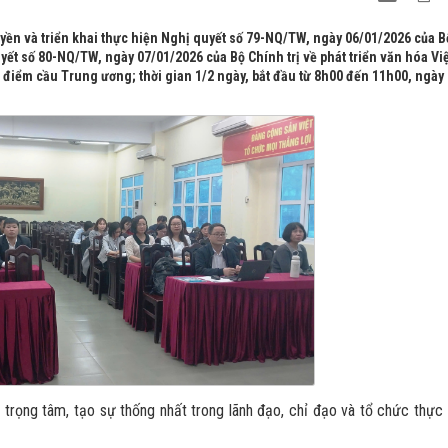
ruyền và triển khai thực hiện Nghị quyết số 79-NQ/TW, ngày 06/01/2026 của B
uyết số 80-NQ/TW, ngày 07/01/2026 của Bộ Chính trị về phát triển văn hóa Vi
ừ điểm cầu Trung ương; thời gian 1/2 ngày, bắt đầu từ 8h00 đến 11h00, ngày
trọng tâm, tạo sự thống nhất trong lãnh đạo, chỉ đạo và tổ chức thực 