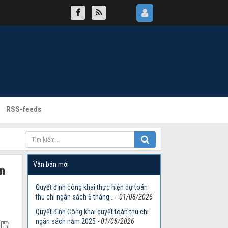
RSS-feeds
Văn bản mới
án
Quyết định công khai thực hiện dự toán
thu chi ngân sách 6 tháng...
-
01/08/2026
Quyết định Công khai quyết toán thu chi
ngân sách năm 2025
-
01/08/2026