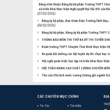
Đảng viên thuộc Đảng bộ bộ phận Trường THPT Chuyê
và triển khai thực hiện Nghị quyết Đại hội XIV của Đ
(07/02/2026)
Đảng ủy bộ phận, Ban Giám hiệu Trường lãnh đạo, 
(06/02/2026)
Đảng bộ bộ phận, Đảng ủy bộ phận Trường THPT 
THÔNG BÁO MÔN THI THỨ BA KỲ THI TUYỂN SIN
Đoàn trường THPT Chuyên Thái Bình thực hiện Chu
Ra quân bồi dưỡng các đội tuyển dự thi chọn học s
Hội nghị quán triệt, học tập và triển khai thực hiệ
HỘI THẢO NÂNG CAO CHẤT LƯỢNG CHUYÊN MÔN
Thư của Chủ tịch nước Lương Cường gửi ngành Giá
CÁC CHUYÊN MỤC CHÍNH
ĐỊA
TRƯ
Tin Tức
Tìm kiếm