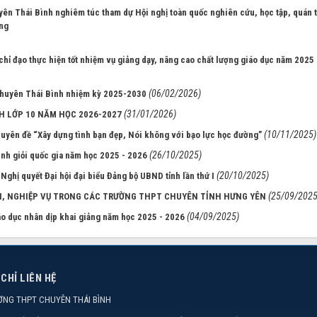
n Thái Bình nghiêm túc tham dự Hội nghị toàn quốc nghiên cứu, học tập, quán t
ảng
chỉ đạo thực hiện tốt nhiệm vụ giảng dạy, nâng cao chất lượng giáo dục năm 2025
(06/02/2026)
Chuyên Thái Bình nhiệm kỳ 2025-2030
(31/01/2026)
H LỚP 10 NĂM HỌC 2026-2027
(10/11/2025)
yên đề “Xây dựng tình bạn đẹp, Nói không với bạo lực học đường”
(26/10/2025)
inh giỏi quốc gia năm học 2025 - 2026
(20/10/2025)
n Nghị quyết Đại hội đại biểu Đảng bộ UBND tỉnh lần thứ I
(25/09/2025
, NGHIỆP VỤ TRONG CÁC TRƯỜNG THPT CHUYÊN TỈNH HƯNG YÊN
(04/09/2025)
o dục nhân dịp khai giảng năm học 2025 - 2026
 CHỈ LIÊN HỆ
ỜNG THPT CHUYÊN THÁI BÌNH