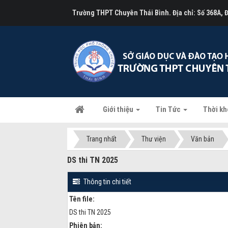
Trường THPT Chuyên Thái Bình. Địa chỉ: Số 368A,
Giới thiệu
Tin Tức
Thời kh
Trang nhất
Thư viện
Văn bản
DS thi TN 2025
Thông tin chi tiết
Tên file:
DS thi TN 2025
Phiên bản: