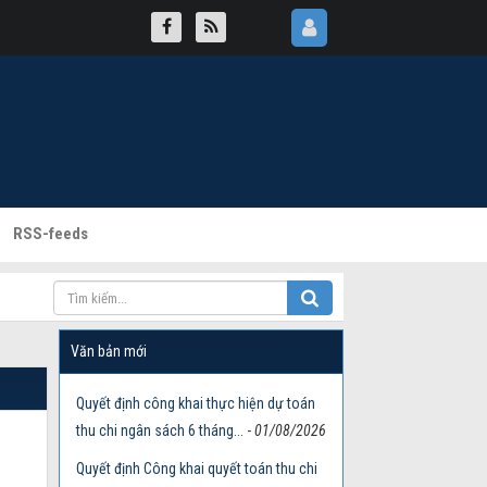
RSS-feeds
Văn bản mới
Quyết định công khai thực hiện dự toán
thu chi ngân sách 6 tháng...
-
01/08/2026
Quyết định Công khai quyết toán thu chi