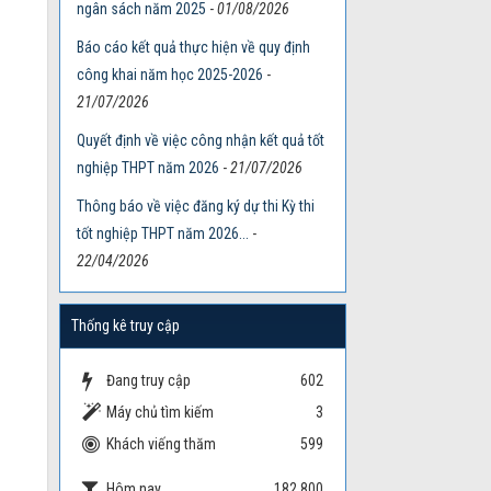
ngân sách năm 2025
-
01/08/2026
Báo cáo kết quả thực hiện về quy định
công khai năm học 2025-2026
-
21/07/2026
Quyết định về việc công nhận kết quả tốt
nghiệp THPT năm 2026
-
21/07/2026
Thông báo về việc đăng ký dự thi Kỳ thi
tốt nghiệp THPT năm 2026...
-
22/04/2026
Thống kê truy cập
Đang truy cập
602
Máy chủ tìm kiếm
3
Khách viếng thăm
599
Hôm nay
182,800