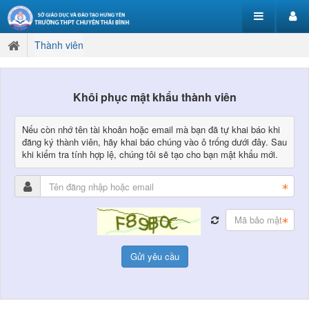
Thành viên
Khôi phục mật khẩu thành viên
Nếu còn nhớ tên tài khoản hoặc email mà bạn đã tự khai báo khi
đăng ký thành viên, hãy khai báo chúng vào ô trống dưới đây. Sau
khi kiểm tra tính hợp lệ, chúng tôi sẽ tạo cho bạn mật khẩu mới.
Gửi yêu cầu