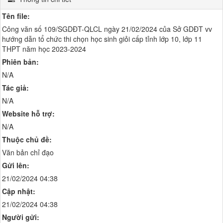
Tên file:
Công văn số 109/SGDĐT-QLCL ngày 21/02/2024 của Sở GDĐT vv
hướng dẫn tổ chức thi chọn học sinh giỏi cấp tỉnh lớp 10, lớp 11
THPT năm học 2023-2024
Phiên bản:
N/A
Tác giả:
N/A
Website hỗ trợ:
N/A
Thuộc chủ đề:
Văn bản chỉ đạo
Gửi lên:
21/02/2024 04:38
Cập nhật:
21/02/2024 04:38
Người gửi: