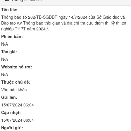
Tên file:
Thông báo số 262/TB-SGDĐT ngày 14/7/2024 của Sở Giáo dục và
Đào tạo v.v Thông báo thời gian và địa chỉ tra cứu điểm thi Kỳ thi tốt
nghiệp THPT năm 2024./.
Phiên bản:
N/A
Tác giả:
N/A
Website hỗ trợ:
N/A
Thuộc chủ đề:
Văn bản khác
Gửi lên:
15/07/2024 06:04
Cập nhật:
15/07/2024 06:04
Người gửi: