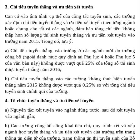
3. Chỉ tiêu tuyển thẳng và ưu tiên xét tuyển
Căn cứ vào tình hình cụ thể của công tác tuyển sinh, các trường
xác định chỉ tiêu tuyển thẳng và ưu tiên xét tuyển theo từng ngành
hoặc chung cho tất cả các ngành, đảm bảo tổng chỉ tiêu không
thấp hơn số lượng thí sinh tuyển thẳng và ưu tiên xét tuyển vào
trường năm 2015. Trong đó, lưu ý:
a) Chỉ tiêu tuyển thẳng vào trường ở các ngành mới do trường
công bố (ngoài danh mục quy định tại Phụ lục 4 hoặc Phụ lục 5
của văn bản này) không được vượt quá 25% của tổng số thí sinh
được tuyển thẳng năm 2016;
b) Chỉ tiêu tuyển thẳng vào các trường không thực hiện tuyển
thẳng năm 2015 không được vượt quá 0,25% so với tổng chỉ tiêu
tuyển sinh chính qui của trường.
4. Tổ chức
tuyển thẳng và ưu tiên xét tuyển
a) Nguyên tắc: xét tuyển vào ngành đúng trước, sau đó xét tuyển
vào ngành gần;
b) Các trường công bố công khai tiêu chí, quy trình xét và xếp
ngành học tuyển thẳng và ưu tiên xét tuyển của trường trên trang
thông tin điện tử của trường, trang thông tin thi tuyển sinh của Bộ