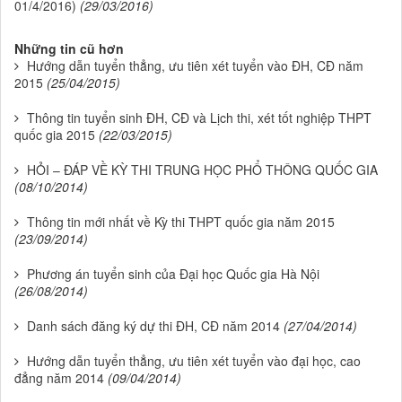
01/4/2016)
(29/03/2016)
Những tin cũ hơn
Hướng dẫn tuyển thẳng, ưu tiên xét tuyển vào ĐH, CĐ năm
2015
(25/04/2015)
Thông tin tuyển sinh ĐH, CĐ và Lịch thi, xét tốt nghiệp THPT
quốc gia 2015
(22/03/2015)
HỎI – ĐÁP VỀ KỲ THI TRUNG HỌC PHỔ THÔNG QUỐC GIA
(08/10/2014)
Thông tin mới nhất về Kỳ thi THPT quốc gia năm 2015
(23/09/2014)
Phương án tuyển sinh của Đại học Quốc gia Hà Nội
(26/08/2014)
Danh sách đăng ký dự thi ĐH, CĐ năm 2014
(27/04/2014)
Hướng dẫn tuyển thẳng, ưu tiên xét tuyển vào đại học, cao
đẳng năm 2014
(09/04/2014)