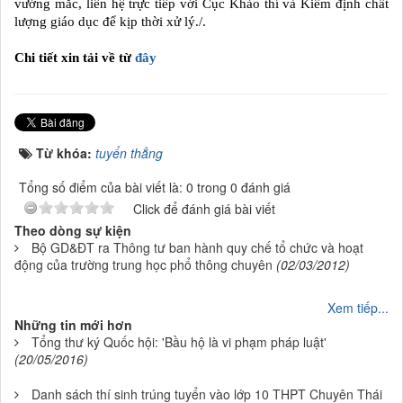
vướng mắc, liên hệ trực tiếp với Cục Khảo thí và Kiểm định chất
lượng giáo dục để kịp thời xử lý./.
Chi tiết xin tải về từ
đây
Từ khóa:
tuyển thẳng
Tổng số điểm của bài viết là: 0 trong 0 đánh giá
Click để đánh giá bài viết
Theo dòng sự kiện
Bộ GD&ĐT ra Thông tư ban hành quy chế tổ chức và hoạt
động của trường trung học phổ thông chuyên
(02/03/2012)
Xem tiếp...
Những tin mới hơn
Tổng thư ký Quốc hội: 'Bầu hộ là vi phạm pháp luật'
(20/05/2016)
Danh sách thí sinh trúng tuyển vào lớp 10 THPT Chuyên Thái