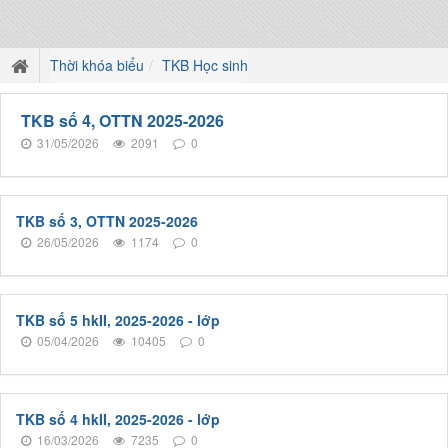
Thời khóa biểu
TKB Học sinh
TKB số 4, OTTN 2025-2026
31/05/2026
2091
0
TKB số 3, OTTN 2025-2026
26/05/2026
1174
0
TKB số 5 hkII, 2025-2026 - lớp
05/04/2026
10405
0
TKB số 4 hkII, 2025-2026 - lớp
16/03/2026
7235
0