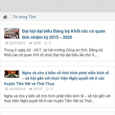
Tin trong Tỉnh
Đại hội đại biểu Đảng bộ Khối các cơ quan
tỉnh nhiệm kỳ 2015 – 2020
22/07/2015
6228
0
Trong 2 ngày 22 - 23/7, tại hội trường Công an tỉnh, Đảng bộ
Khối các cơ quan tỉnh tổ chức Đại hội đại biểu lần thứ V,...
Nghe và cho ý kiến về tình hình phát triển kinh tế
– xã hội gắn với thực hiện Nghị quyết 09 ở các
huyện Tiền Hải và Thái Thụy
26/09/2012
35747
0
Nghe và cho ý kiến về tình hình phát triển kinh tế – xã hội gắn với
thực hiện Nghị quyết 09 ở các huyện Tiền Hải và Thái...