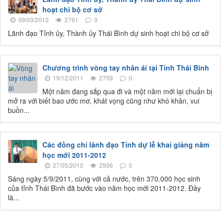
hoạt chi bộ cơ sở
09/03/2012
2761
0
Lãnh đạo Tỉnh ủy, Thành ủy Thái Bình dự sinh hoạt chi bộ cơ sở
Chương trình vòng tay nhân ái tại Tỉnh Thái Bình
19/12/2011
2759
0
Một năm đang sắp qua đi và một năm mới lại chuẩn bị
mở ra với biết bao ước mơ, khát vọng cũng như khó khăn, vui
buồn...
Các đồng chí lãnh đạo Tỉnh dự lễ khai giảng năm
học mới 2011-2012
27/05/2010
2936
0
Sáng ngày 5/9/2011, cùng với cả nước, trên 370.000 học sinh
của tỉnh Thái Bình đã bước vào năm học mới 2011-2012. Đây
là...