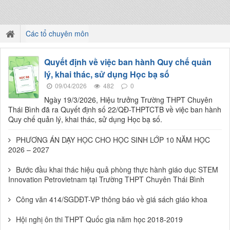
Các tổ chuyên môn
Quyết định về việc ban hành Quy chế quản
lý, khai thác, sử dụng Học bạ số
09/04/2026
482
0
Ngày 19/3/2026, Hiệu trưởng Trường THPT Chuyên
Thái Bình đã ra Quyết định số 22/QĐ-THPTCTB về việc ban hành
Quy chế quản lý, khai thác, sử dụng Học bạ số.
PHƯƠNG ÁN DẠY HỌC CHO HỌC SINH LỚP 10 NĂM HỌC
2026 – 2027
Bước đầu khai thác hiệu quả phòng thực hành giáo dục STEM
Innovation Petrovietnam tại Trường THPT Chuyên Thái Bình
Công văn 414/SGDĐT-VP thông báo về giá sách giáo khoa
Hội nghị ôn thi THPT Quốc gia năm học 2018-2019