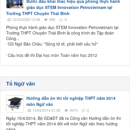
Bước đầu khai thác hiệu quả phòng thực hành
giáo dục STEM Innovation Petrovietnam tại
Trường THPT Chuyên Thái Bình
12/03/2026 12:08
982
0
Phòng thực hành giáo dục STEM Innovation Petrovietnam tại
Trường THPT Chuyên Thái Bình là công trình do Tập đoàn
Công...
GS Ngô Bảo Châu: "Sống tử tế, phải biết xấu hổ"
Cấu trúc đề thi Đại học môn Toán năm học 2012
Tổ Ngữ văn
Hướng dẫn ôn thi tốt nghiệp THPT năm 2014
môn Ngữ văn
15/04/2014 21:38
9074
0
Ngày 15/4/2014, Bộ GD&ĐT đã ra Công văn Hướng dẫn ôn thi
tốt nghiệp THPT năm 2014 đối với môn Ngữ văn theo hướng
nâng...