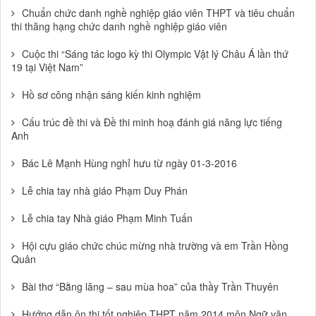
Chuẩn chức danh nghề nghiệp giáo viên THPT và tiêu chuẩn
thi thăng hạng chức danh nghề nghiệp giáo viên
Cuộc thi “Sáng tác logo kỳ thi Olympic Vật lý Châu Á lần thứ
19 tại Việt Nam”
Hồ sơ công nhận sáng kiến kinh nghiệm
Cấu trúc đề thi và Đề thi minh hoạ đánh giá năng lực tiếng
Anh
Bác Lê Mạnh Hùng nghỉ hưu từ ngày 01-3-2016
Lễ chia tay nhà giáo Phạm Duy Phán
Lễ chia tay Nhà giáo Phạm Minh Tuấn
Hội cựu giáo chức chúc mừng nhà trường và em Trần Hồng
Quân
Bài thơ “Bằng lăng – sau mùa hoa” của thầy Trần Thuyên
Hướng dẫn ôn thi tốt nghiệp THPT năm 2014 môn Ngữ văn