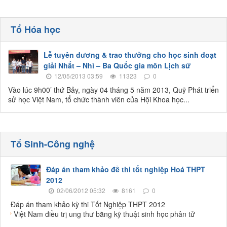
Tổ Hóa học
Lễ tuyên dương & trao thưởng cho học sinh đoạt
giải Nhất – Nhì – Ba Quốc gia môn Lịch sử
12/05/2013 03:59
11323
0
Vào lúc 9h00’ thứ Bảy, ngày 04 tháng 5 năm 2013, Quỹ Phát triển
sử học Việt Nam, tổ chức thành viên của Hội Khoa học...
Tổ Sinh-Công nghệ
Đáp án tham khảo đề thi tốt nghiệp Hoá THPT
2012
02/06/2012 05:32
8161
0
Đáp án tham khảo kỳ thi Tốt Nghiệp THPT 2012
Việt Nam điều trị ung thư bằng kỹ thuật sinh học phân tử