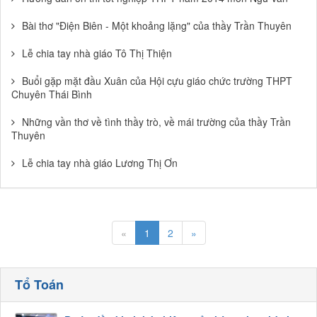
Bài thơ "Điện Biên - Một khoảng lặng" của thầy Trần Thuyên
Lễ chia tay nhà giáo Tô Thị Thiện
Buổi gặp mặt đầu Xuân của Hội cựu giáo chức trường THPT
Chuyên Thái Bình
Những vần thơ về tình thầy trò, về mái trường của thầy Trần
Thuyên
Lễ chia tay nhà giáo Lương Thị Ơn
«
1
2
»
Tổ Toán