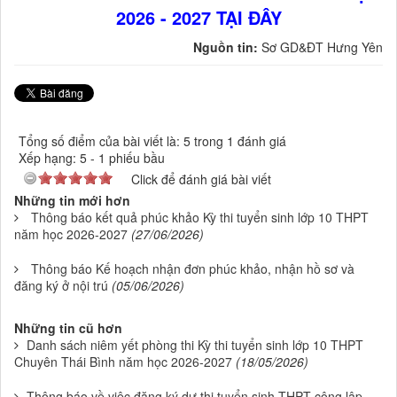
2026 - 2027 TẠI ĐÂY
Nguồn tin:
Sơ GD&ĐT Hưng Yên
Tổng số điểm của bài viết là: 5 trong 1 đánh giá
Xếp hạng:
5
-
1
phiếu bầu
Click để đánh giá bài viết
Những tin mới hơn
Thông báo kết quả phúc khảo Kỳ thi tuyển sinh lớp 10 THPT
năm học 2026-2027
(27/06/2026)
Thông báo Kế hoạch nhận đơn phúc khảo, nhận hồ sơ và
đăng ký ở nội trú
(05/06/2026)
Những tin cũ hơn
Danh sách niêm yết phòng thi Kỳ thi tuyển sinh lớp 10 THPT
Chuyên Thái Bình năm học 2026-2027
(18/05/2026)
Thông báo về việc đăng ký dự thi tuyển sinh THPT công lập