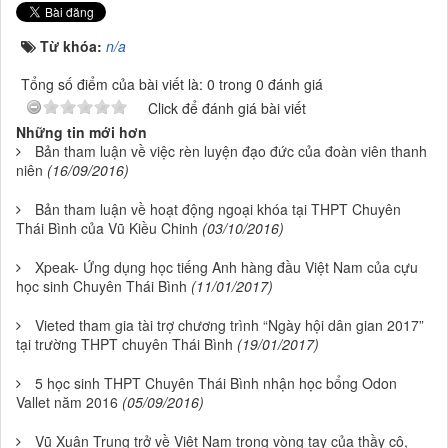
Từ khóa:
n/a
Tổng số điểm của bài viết là: 0 trong 0 đánh giá
Click để đánh giá bài viết
Những tin mới hơn
Bản tham luận về việc rèn luyện đạo đức của đoàn viên thanh
niên
(16/09/2016)
Bản tham luận về hoạt động ngoại khóa tại THPT Chuyên
Thái Bình của Vũ Kiều Chinh
(03/10/2016)
Xpeak- Ứng dụng học tiếng Anh hàng đầu Việt Nam của cựu
học sinh Chuyên Thái Bình
(11/01/2017)
Vieted tham gia tài trợ chương trình “Ngày hội dân gian 2017”
tại trường THPT chuyên Thái Bình
(19/01/2017)
5 học sinh THPT Chuyên Thái Bình nhận học bổng Odon
Vallet năm 2016
(05/09/2016)
Vũ Xuân Trung trở về Việt Nam trong vòng tay của thầy cô,