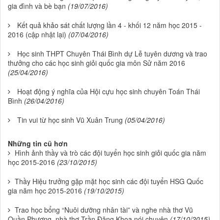
gia đình và bè bạn
(19/07/2016)
Kết quả khảo sát chất lượng lần 4 - khối 12 năm học 2015 -
2016 (cập nhật lại)
(07/04/2016)
Học sinh THPT Chuyên Thái Bình dự Lễ tuyên dương và trao
thưởng cho các học sinh giỏi quốc gia môn Sử năm 2016
(25/04/2016)
Hoạt động ý nghĩa của Hội cựu học sinh chuyên Toán Thái
Bình
(26/04/2016)
Tin vui từ học sinh Vũ Xuân Trung
(05/04/2016)
Những tin cũ hơn
Hình ảnh thầy và trò các đội tuyển học sinh giỏi quốc gia năm
học 2015-2016
(23/10/2015)
Thầy Hiệu trưởng gặp mặt học sinh các đội tuyển HSG Quốc
gia năm học 2015-2016
(19/10/2015)
Trao học bổng “Nuôi dưỡng nhân tài” và nghe nhà thơ Vũ
Quần Phương, nhà thơ Trần Đăng Khoa nói chuyện
(17/10/2015)