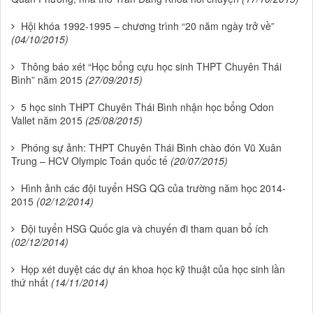
Hội khóa 1992-1995 – chương trình “20 năm ngày trở về”
(04/10/2015)
Thông báo xét “Học bổng cựu học sinh THPT Chuyên Thái
Bình” năm 2015
(27/09/2015)
5 học sinh THPT Chuyên Thái Bình nhận học bổng Odon
Vallet năm 2015
(25/08/2015)
Phóng sự ảnh: THPT Chuyên Thái Bình chào đón Vũ Xuân
Trung – HCV Olympic Toán quốc tế
(20/07/2015)
Hình ảnh các đội tuyển HSG QG của trường năm học 2014-
2015
(02/12/2014)
Đội tuyển HSG Quốc gia và chuyến đi tham quan bổ ích
(02/12/2014)
Họp xét duyệt các dự án khoa học kỹ thuật của học sinh lần
thứ nhất
(14/11/2014)