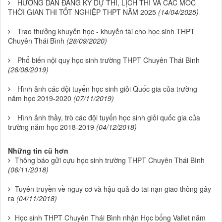
HƯỚNG DẪN ĐĂNG KÝ DỰ THI, LỊCH THI VÀ CÁC MỐC
THỜI GIAN THI TỐT NGHIỆP THPT NĂM 2025
(14/04/2025)
Trao thưởng khuyến học - khuyến tài cho học sinh THPT
Chuyên Thái Bình
(28/09/2020)
Phổ biến nội quy học sinh trường THPT Chuyên Thái Bình
(26/08/2019)
Hình ảnh các đội tuyển học sinh giỏi Quốc gia của trường
năm học 2019-2020
(07/11/2019)
Hình ảnh thầy, trò các đội tuyển học sinh giỏi quốc gia của
trường năm học 2018-2019
(04/12/2018)
Những tin cũ hơn
Thông báo gửi cựu học sinh trường THPT Chuyên Thái Bình
(06/11/2018)
Tuyên truyền về nguy cơ và hậu quả do tai nạn giao thông gây
ra
(04/11/2018)
Học sinh THPT Chuyên Thái Bình nhận Học bổng Vallet năm