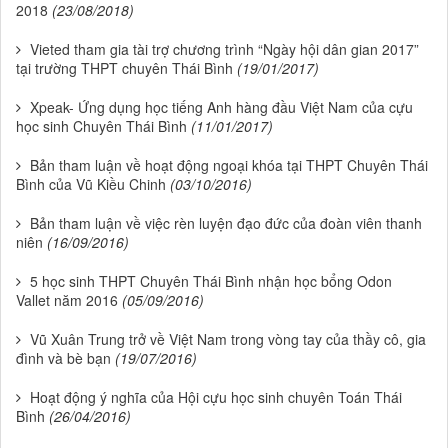
2018
(23/08/2018)
Vieted tham gia tài trợ chương trình “Ngày hội dân gian 2017”
tại trường THPT chuyên Thái Bình
(19/01/2017)
Xpeak- Ứng dụng học tiếng Anh hàng đầu Việt Nam của cựu
học sinh Chuyên Thái Bình
(11/01/2017)
Bản tham luận về hoạt động ngoại khóa tại THPT Chuyên Thái
Bình của Vũ Kiều Chinh
(03/10/2016)
Bản tham luận về việc rèn luyện đạo đức của đoàn viên thanh
niên
(16/09/2016)
5 học sinh THPT Chuyên Thái Bình nhận học bổng Odon
Vallet năm 2016
(05/09/2016)
Vũ Xuân Trung trở về Việt Nam trong vòng tay của thầy cô, gia
đình và bè bạn
(19/07/2016)
Hoạt động ý nghĩa của Hội cựu học sinh chuyên Toán Thái
Bình
(26/04/2016)