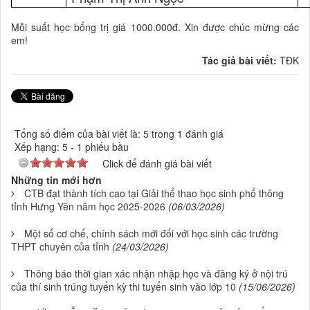
Mỗi suất học bổng trị giá 1000.000đ. Xin được chúc mừng các
em!
Tác giả bài viết:
TĐK
Tổng số điểm của bài viết là: 5 trong 1 đánh giá
Xếp hạng:
5
-
1
phiếu bầu
Click để đánh giá bài viết
Những tin mới hơn
CTB đạt thành tích cao tại Giải thể thao học sinh phổ thông
tỉnh Hưng Yên năm học 2025-2026
(06/03/2026)
Một số cơ chế, chính sách mới đối với học sinh các trường
THPT chuyên của tỉnh
(24/03/2026)
Thông báo thời gian xác nhận nhập học và đăng ký ở nội trú
của thí sinh trúng tuyển kỳ thi tuyển sinh vào lớp 10
(15/06/2026)