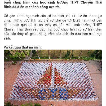
buổi chụp hình của học sinh trường THPT Chuyên Thái
Bình đã diễn ra thành công rực rỡ.
Có gần 1000 học sinh của cả ba khối 10, 11, 12 đã tham gia
chụp những bức ảnh tập thể với chủ đề “CTB-25 năm-một bến
đò” nhằm qua đó tri ân thầy cô, tôn vinh mái trường THPT
Chuyên Thái Bình yêu dấu. Tại buổi chụp hình có sự hiện diện
của các thầy cô giáo, hàng trăm các anh chi cựu học sinh học
sinh.
Và kết quả thật mĩ mãn: