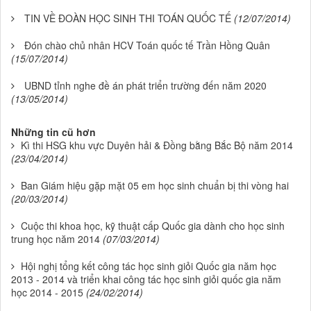
TIN VỀ ĐOÀN HỌC SINH THI TOÁN QUỐC TẾ
(12/07/2014)
Đón chào chủ nhân HCV Toán quốc tế Trần Hồng Quân
(15/07/2014)
UBND tỉnh nghe đề án phát triển trường đến năm 2020
(13/05/2014)
Những tin cũ hơn
Kì thi HSG khu vực Duyên hải & Đồng bằng Bắc Bộ năm 2014
(23/04/2014)
Ban Giám hiệu gặp mặt 05 em học sinh chuẩn bị thi vòng hai
(20/03/2014)
Cuộc thi khoa học, kỹ thuật cấp Quốc gia dành cho học sinh
trung học năm 2014
(07/03/2014)
Hội nghị tổng kết công tác học sinh giỏi Quốc gia năm học
2013 - 2014 và triển khai công tác học sinh giỏi quốc gia năm
học 2014 - 2015
(24/02/2014)