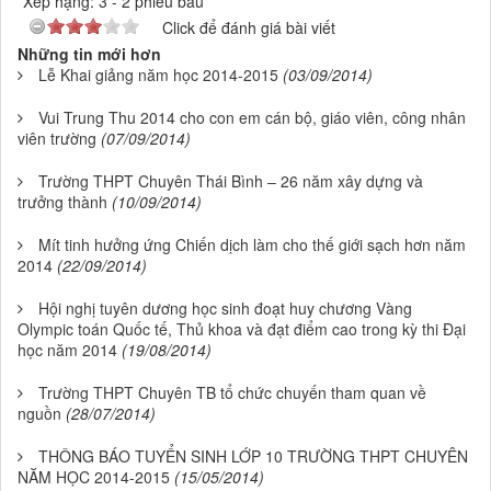
Xếp hạng:
3
-
2
phiếu bầu
Click để đánh giá bài viết
Những tin mới hơn
Lễ Khai giảng năm học 2014-2015
(03/09/2014)
Vui Trung Thu 2014 cho con em cán bộ, giáo viên, công nhân
viên trường
(07/09/2014)
Trường THPT Chuyên Thái Bình – 26 năm xây dựng và
trưởng thành
(10/09/2014)
Mít tinh hưởng ứng Chiến dịch làm cho thế giới sạch hơn năm
2014
(22/09/2014)
Hội nghị tuyên dương học sinh đoạt huy chương Vàng
Olympic toán Quốc tế, Thủ khoa và đạt điểm cao trong kỳ thi Đại
học năm 2014
(19/08/2014)
Trường THPT Chuyên TB tổ chức chuyến tham quan về
nguồn
(28/07/2014)
THÔNG BÁO TUYỂN SINH LỚP 10 TRƯỜNG THPT CHUYÊN
NĂM HỌC 2014-2015
(15/05/2014)