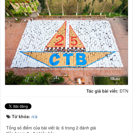
Tác giả bài viết:
ĐTN
Từ khóa:
n/a
Tổng số điểm của bài viết là: 6 trong 2 đánh giá