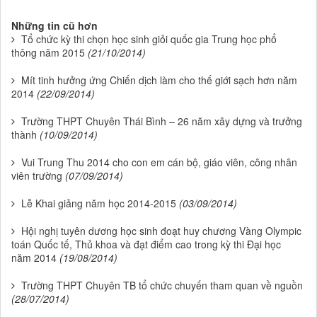
Những tin cũ hơn
Tổ chức kỳ thi chọn học sinh giỏi quốc gia Trung học phổ
thông năm 2015
(21/10/2014)
Mít tinh hưởng ứng Chiến dịch làm cho thế giới sạch hơn năm
2014
(22/09/2014)
Trường THPT Chuyên Thái Bình – 26 năm xây dựng và trưởng
thành
(10/09/2014)
Vui Trung Thu 2014 cho con em cán bộ, giáo viên, công nhân
viên trường
(07/09/2014)
Lễ Khai giảng năm học 2014-2015
(03/09/2014)
Hội nghị tuyên dương học sinh đoạt huy chương Vàng Olympic
toán Quốc tế, Thủ khoa và đạt điểm cao trong kỳ thi Đại học
năm 2014
(19/08/2014)
Trường THPT Chuyên TB tổ chức chuyến tham quan về nguồn
(28/07/2014)