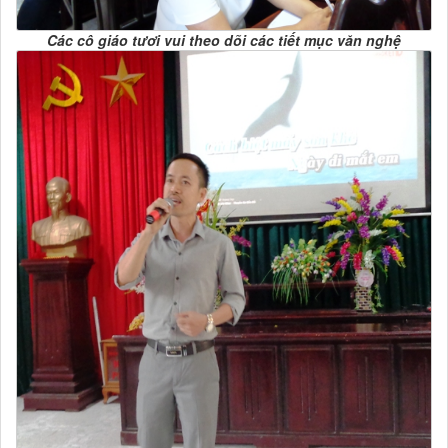
Các cô giáo tươi vui theo dõi các tiết mục văn nghệ