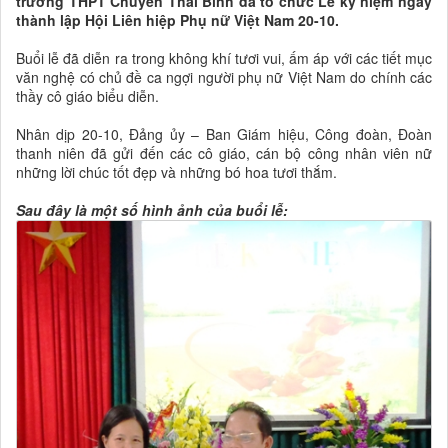
trường THPT Chuyên Thái Bình đã tổ chức Lễ kỷ niệm ngày
thành lập Hội Liên hiệp Phụ nữ Việt Nam 20-10.
Buổi lễ đã diễn ra trong không khí tươi vui, ấm áp với các tiết mục
văn nghệ có chủ đề ca ngợi người phụ nữ Việt Nam do chính các
thầy cô giáo biểu diễn.
Nhân dịp 20-10, Đảng ủy – Ban Giám hiệu, Công đoàn, Đoàn
thanh niên đã gửi đến các cô giáo, cán bộ công nhân viên nữ
những lời chúc tốt đẹp và những bó hoa tươi thắm.
Sau đây là một số hình ảnh của buổi lễ: