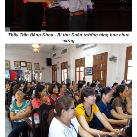
Thầy Trần Đăng Khoa - Bí thư Đoàn trường tặng hoa chúc
mừng