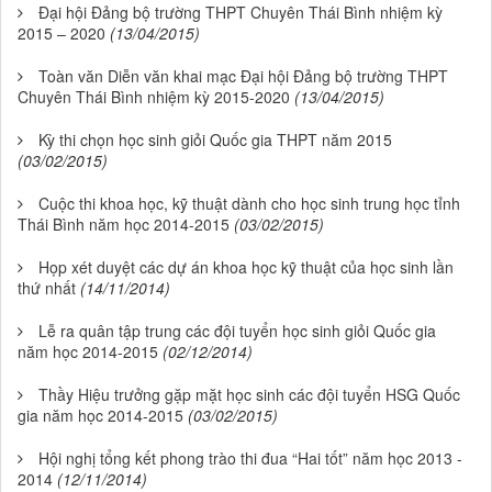
Đại hội Đảng bộ trường THPT Chuyên Thái Bình nhiệm kỳ
2015 – 2020
(13/04/2015)
Toàn văn Diễn văn khai mạc Đại hội Đảng bộ trường THPT
Chuyên Thái Bình nhiệm kỳ 2015-2020
(13/04/2015)
Kỳ thi chọn học sinh giỏi Quốc gia THPT năm 2015
(03/02/2015)
Cuộc thi khoa học, kỹ thuật dành cho học sinh trung học tỉnh
Thái Bình năm học 2014-2015
(03/02/2015)
Họp xét duyệt các dự án khoa học kỹ thuật của học sinh lần
thứ nhất
(14/11/2014)
Lễ ra quân tập trung các đội tuyển học sinh giỏi Quốc gia
năm học 2014-2015
(02/12/2014)
Thầy Hiệu trưởng gặp mặt học sinh các đội tuyển HSG Quốc
gia năm học 2014-2015
(03/02/2015)
Hội nghị tổng kết phong trào thi đua “Hai tốt” năm học 2013 -
2014
(12/11/2014)