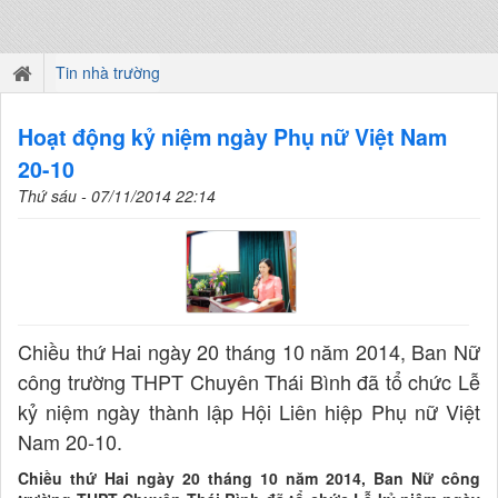
Tin nhà trường
Hoạt động kỷ niệm ngày Phụ nữ Việt Nam
20-10
Thứ sáu - 07/11/2014 22:14
Chiều thứ Hai ngày 20 tháng 10 năm 2014, Ban Nữ
công trường THPT Chuyên Thái Bình đã tổ chức Lễ
kỷ niệm ngày thành lập Hội Liên hiệp Phụ nữ Việt
Nam 20-10.
Chiều thứ Hai ngày 20 tháng 10 năm 2014, Ban Nữ công