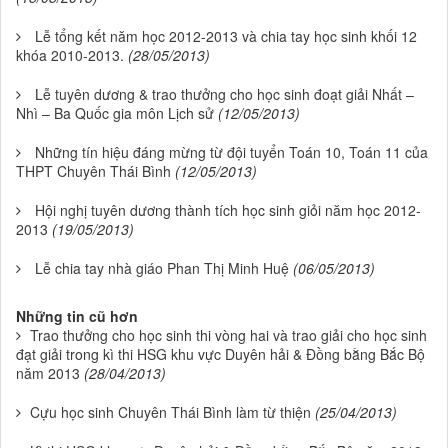
Lễ tổng kết năm học 2012-2013 và chia tay học sinh khối 12
khóa 2010-2013.
(28/05/2013)
Lễ tuyên dương & trao thưởng cho học sinh đoạt giải Nhất –
Nhì – Ba Quốc gia môn Lịch sử
(12/05/2013)
Những tín hiệu đáng mừng từ đội tuyển Toán 10, Toán 11 của
THPT Chuyên Thái Bình
(12/05/2013)
Hội nghị tuyên dương thành tích học sinh giỏi năm học 2012-
2013
(19/05/2013)
Lễ chia tay nhà giáo Phan Thị Minh Huệ
(06/05/2013)
Những tin cũ hơn
Trao thưởng cho học sinh thi vòng hai và trao giải cho học sinh
đạt giải trong kì thi HSG khu vực Duyên hải & Đồng bằng Bắc Bộ
năm 2013
(28/04/2013)
Cựu học sinh Chuyên Thái Bình làm từ thiện
(25/04/2013)