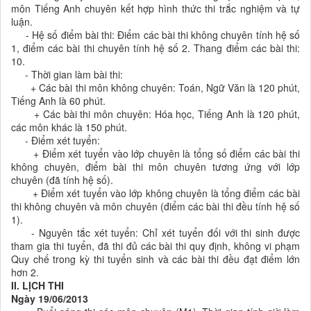
môn Tiếng Anh chuyên kết hợp hình thức thi trắc nghiệm và tự
luận.
- Hệ số điểm bài thi: Điểm các bài thi không chuyên tính hệ số
1, điểm các bài thi chuyên tính hệ số 2. Thang điểm các bài thi:
10.
- Thời gian làm bài thi:
+ Các bài thi môn không chuyên: Toán, Ngữ Văn là 120 phút,
Tiếng Anh là 60 phút.
+ Các bài thi môn chuyên: Hóa học, Tiếng Anh là 120 phút,
các môn khác là 150 phút.
- Điểm xét tuyển:
+ Điểm xét tuyển vào lớp chuyên là tổng số điểm các bài thi
không chuyên, điểm bài thi môn chuyên tương ứng với lớp
chuyên (đã tính hệ số).
+ Điểm xét tuyển vào lớp không chuyên là tổng điểm các bài
thi không chuyên và môn chuyên (điểm các bài thi đều tính hệ số
1).
- Nguyên tắc xét tuyển: Chỉ xét tuyển đối với thi sinh được
tham gia thi tuyển, đã thi đủ các bài thi quy định, không vi phạm
Quy chế trong kỳ thi tuyển sinh và các bài thi đều đạt điểm lớn
hơn 2.
II. LỊCH THI
Ngày 19/06/2013