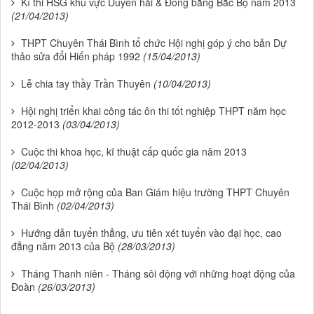
Kì thi HSG khu vực Duyên hải & Đồng bằng Bắc Bộ năm 2013
(21/04/2013)
THPT Chuyên Thái Bình tổ chức Hội nghị góp ý cho bản Dự
thảo sửa đổi Hiến pháp 1992
(15/04/2013)
Lễ chia tay thầy Trần Thuyên
(10/04/2013)
Hội nghị triển khai công tác ôn thi tốt nghiệp THPT năm học
2012-2013
(03/04/2013)
Cuộc thi khoa học, kĩ thuật cấp quốc gia năm 2013
(02/04/2013)
Cuộc họp mở rộng của Ban Giám hiệu trường THPT Chuyên
Thái Bình
(02/04/2013)
Hướng dẫn tuyển thẳng, ưu tiên xét tuyển vào đại học, cao
đẳng năm 2013 của Bộ
(28/03/2013)
Tháng Thanh niên - Tháng sôi động với những hoạt động của
Đoàn
(26/03/2013)