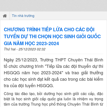
Tin nhà trường
CHƯƠNG TRÌNH TIẾP LỬA CHO CÁC ĐỘI
TUYỂN DỰ THI CHỌN HỌC SINH GIỎI QUỐC
GIA NĂM HỌC 2023-2024
Thứ hai - 25/12/2023 02:32
Ngày 25/12/2023, Trường THPT Chuyên Thái Bình
tổ chức chương trình "Tiếp lửa các đội thuyển dự thi
HSGQG năm học 2023-2024" và trao giải thưởng
cho các học sinh đạt kết quả cao trong các bài kiểm
tra của đội tuyển HSGQG.
Công tác đào tạo, bồi dưỡng học sinh giỏi các cấp, đặc
biệt là học sinh giỏi cấp quốc gia luôn là nhiệm vụ trọng
tâm của trường Trung học phổ thông Chuyên Thái Bình từ