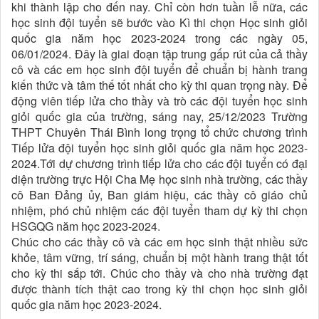
khi thành lập cho đến nay. Chỉ còn hơn tuần lễ nữa, các
học sinh đội tuyển sẽ bước vào Kì thi chọn Học sinh giỏi
quốc gia năm học 2023-2024 trong các ngày 05,
06/01/2024. Đây là giai đoạn tập trung gấp rút của cả thầy
cô và các em học sinh đội tuyển để chuẩn bị hành trang
kiến thức và tâm thế tốt nhất cho kỳ thi quan trọng này. Để
động viên tiếp lửa cho thầy và trò các đội tuyển học sinh
giỏi quốc gia của trường, sáng nay, 25/12/2023 Trường
THPT Chuyên Thái Bình long trọng tổ chức chương trình
Tiếp lửa đội tuyển học sinh giỏi quốc gia năm học 2023-
2024.Tới dự chương trình tiếp lửa cho các đội tuyển có đại
diện trường trực Hội Cha Mẹ học sinh nhà trường, các thầy
cô Ban Đảng ủy, Ban giám hiệu, các thầy cô giáo chủ
nhiệm, phó chủ nhiệm các đội tuyển tham dự kỳ thi chọn
HSGQG năm học 2023-2024.
Chúc cho các thầy cô và các em học sinh thật nhiều sức
khỏe, tâm vững, trí sáng, chuẩn bị một hành trang thật tốt
cho kỳ thi sắp tới. Chúc cho thầy và cho nhà trường đạt
được thành tích thật cao trong kỳ thi chọn học sinh giỏi
quốc gia năm học 2023-2024.