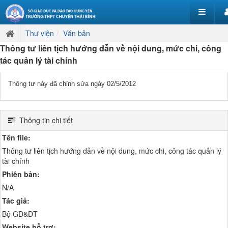
Thư viện
Văn bản
Thông tư liên tịch hướng dẫn về nội dung, mức chi, công
tác quản lý tài chính
Thông tư này đã chỉnh sửa ngày 02/5/2012
Thông tin chi tiết
Tên file:
Thông tư liên tịch hướng dẫn về nội dung, mức chi, công tác quản lý
tài chính
Phiên bản:
N/A
Tác giả:
Bộ GD&ĐT
Website hỗ trợ: