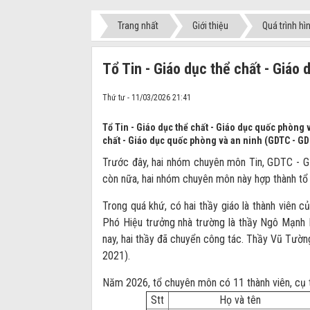
Trang nhất
Giới thiệu
Quá trình hì
Tổ Tin - Giáo dục thể chất - Giáo
Thứ tư - 11/03/2026 21:41
Tổ Tin - Giáo dục thể chất - Giáo dục quốc phò
chất - Giáo dục quốc phòng và an ninh (GDTC - G
Trước đây, hai nhóm chuyên môn Tin, GDTC - G
còn nữa, hai nhóm chuyên môn này hợp thành t
Trong quá khứ, có hai thầy giáo là thành viên
Phó Hiệu trưởng nhà trường là thầy Ngô Mạnh
nay, hai thầy đã chuyển công tác. Thầy Vũ T
2021).
Năm 2026, tổ chuyên môn có 11 thành viên, cụ 
Stt
Họ và tên