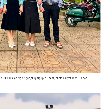
 cô Bùi Hiền, cô Ngô Ngân, thầy Nguyễn Thành, nhóm chuyên môn Tin học