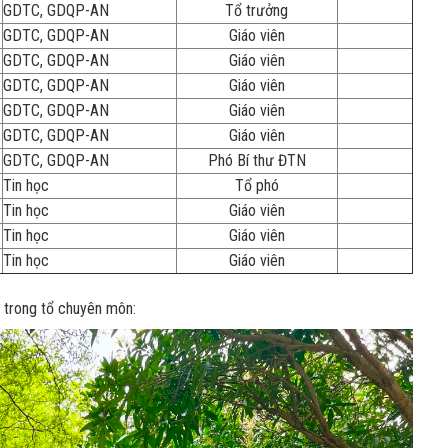
GDTC, GDQP-AN
Tổ trưởng
GDTC, GDQP-AN
Giáo viên
GDTC, GDQP-AN
Giáo viên
GDTC, GDQP-AN
Giáo viên
GDTC, GDQP-AN
Giáo viên
GDTC, GDQP-AN
Giáo viên
GDTC, GDQP-AN
Phó Bí thư ĐTN
Tin học
Tổ phó
Tin học
Giáo viên
Tin học
Giáo viên
Tin học
Giáo viên
o trong tổ chuyên môn: