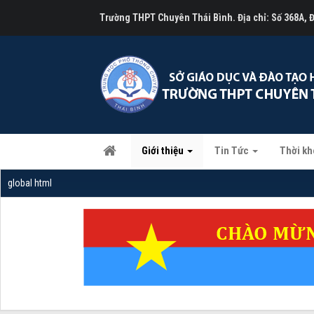
Trường THPT Chuyên Thái Bình. Địa chỉ: Số 368A,
Giới thiệu
Tin Tức
Thời kh
global html