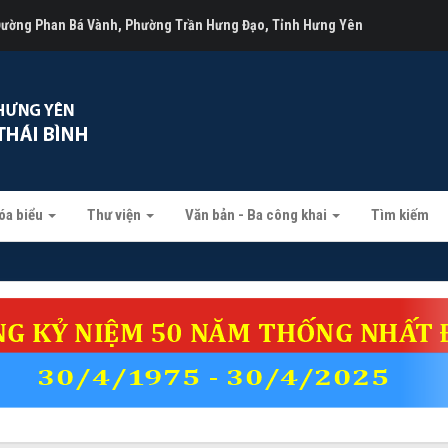
 Đường Phan Bá Vành, Phường Trần Hưng Đạo, Tỉnh Hưng Yên
óa biểu
Thư viện
Văn bản - Ba công khai
Tìm kiếm