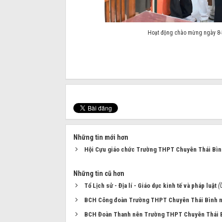
Hoạt động chào mừng ngày 8-
Những tin mới hơn
Hội Cựu giáo chức Trường THPT Chuyên Thái Bìn
Những tin cũ hơn
(
Tổ Lịch sử - Địa lí - Giáo dục kinh tế và pháp luật
BCH Công đoàn Trường THPT Chuyên Thái Bình 
BCH Đoàn Thanh nên Trường THPT Chuyên Thái B