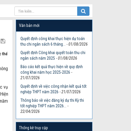
Văn bản mới
Quyết định công khai thực hiện dự toán
thu chi ngân sách 6 tháng...
-
01/08/2026
Quyết định Công khai quyết toán thu chi
c thể
ngân sách năm 2025
-
01/08/2026
Báo cáo kết quả thực hiện về quy định
không
công khai năm học 2025-2026
-
21/07/2026
Quyết định về việc công nhận kết quả tốt
ức vụ
nghiệp THPT năm 2026
-
21/07/2026
 Hiện
Thông báo về việc đăng ký dự thi Kỳ thi
 (năm
tốt nghiệp THPT năm 2026...
-
22/04/2026
Thống kê truy cập