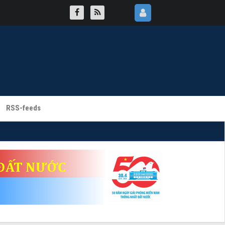
RSS-feeds