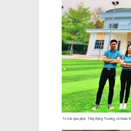
Từ trái qua phải: Thầy Đặng Trưởng, cô Đoàn 