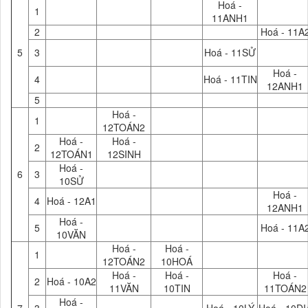
Hoá -
1
11ANH1
2
Hoá - 11A
5
3
Hoá - 11SỬ
Hoá -
4
Hoá - 11TIN
12ANH1
5
Hoá -
1
12TOÁN2
Hoá -
Hoá -
2
12TOÁN1
12SINH
Hoá -
6
3
10SỬ
Hoá -
4
Hoá - 12A1
12ANH1
Hoá -
5
Hoá - 11A
10VĂN
Hoá -
Hoá -
1
12TOÁN2
10HOÁ
Hoá -
Hoá -
Hoá -
2
Hoá - 10A2
11VĂN
10TIN
11TOÁN2
Hoá -