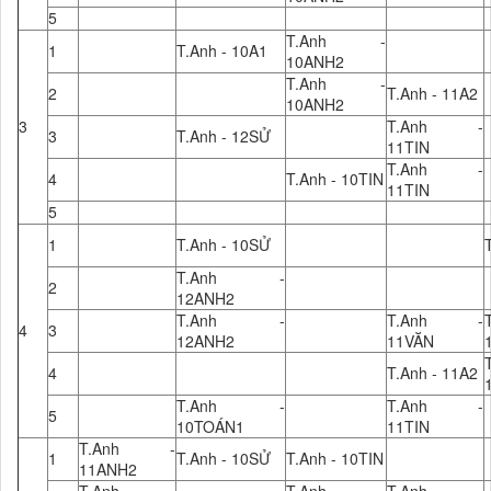
5
T.Anh -
1
T.Anh - 10A1
10ANH2
T.Anh -
2
T.Anh - 11A2
10ANH2
3
T.Anh -
3
T.Anh - 12SỬ
11TIN
T.Anh -
4
T.Anh - 10TIN
11TIN
5
1
T.Anh - 10SỬ
T.Anh -
2
12ANH2
T.Anh -
T.Anh -
4
3
12ANH2
11VĂN
4
T.Anh - 11A2
T.Anh -
T.Anh -
5
10TOÁN1
11TIN
T.Anh -
1
T.Anh - 10SỬ
T.Anh - 10TIN
11ANH2