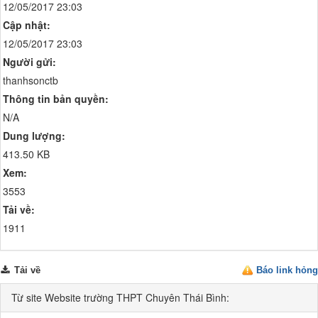
12/05/2017 23:03
Cập nhật:
12/05/2017 23:03
Người gửi:
thanhsonctb
Thông tin bản quyền:
N/A
Dung lượng:
413.50 KB
Xem:
3553
Tải về:
1911
Tải về
Báo link hỏng
Từ site Website trường THPT Chuyên Thái Bình: