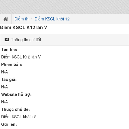
Điểm thi
Điểm KSCL khối 12
Điểm KSCL K12 lần V
Thông tin chi tiết
Tên file:
Điểm KSCL K12 lần V
Phiên bản:
N/A
Tác giả:
N/A
Website hỗ trợ:
N/A
Thuộc chủ đề:
Điểm KSCL khối 12
Gửi lên: