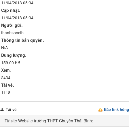
11/04/2013 05:34
Cập nhật:
11/04/2013 05:34
Người gửi:
thanhsonctb
Thông tin bản quyền:
N/A
Dung lượng:
159.00 KB
Xem:
2434
Tải về:
1118
Tải về
Báo link hỏng
Từ site Website trường THPT Chuyên Thái Bình: