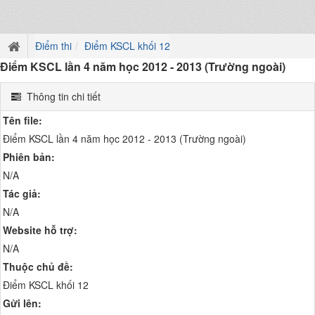
Điểm thi
Điểm KSCL khối 12
Điểm KSCL lần 4 năm học 2012 - 2013 (Trường ngoài)
Thông tin chi tiết
Tên file:
Điểm KSCL lần 4 năm học 2012 - 2013 (Trường ngoài)
Phiên bản:
N/A
Tác giả:
N/A
Website hỗ trợ:
N/A
Thuộc chủ đề:
Điểm KSCL khối 12
Gửi lên: