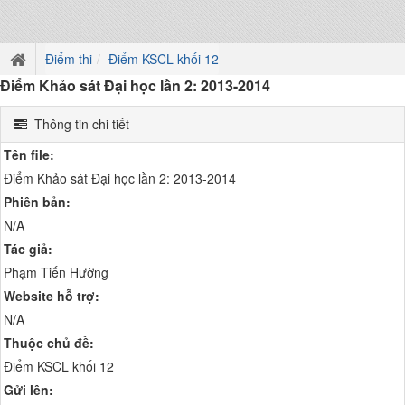
Điểm thi
Điểm KSCL khối 12
Điểm Khảo sát Đại học lần 2: 2013-2014
Thông tin chi tiết
Tên file:
Điểm Khảo sát Đại học lần 2: 2013-2014
Phiên bản:
N/A
Tác giả:
Phạm Tiến Hường
Website hỗ trợ:
N/A
Thuộc chủ đề:
Điểm KSCL khối 12
Gửi lên: