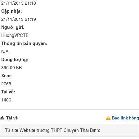
21/11/2013 21:18
Cập nhật:
21/11/2013 21:19
Người gửi:
HuongVPCTB
Thông tin bản quyền:
N/A
Dung lượng:
890.00 KB
Xem:
2765
Tải về:
1406
Tải về
Báo link hỏng
Từ site Website trường THPT Chuyên Thái Bình: