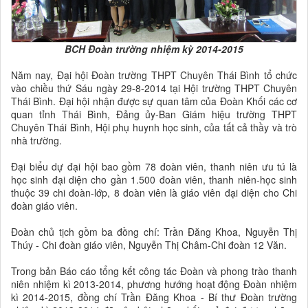
BCH Đoàn trư
ờng nhiệm kỳ 2014-2015
Năm nay, Đại hội Đoàn trường THPT Chuyên Thái Bình tổ chức
vào chiều thứ Sáu ngày 29-8-2014 tại Hội trường THPT Chuyên
Thái Bình. Đại hội nhận được sự quan tâm của Đoàn Khối các cơ
quan tỉnh Thái Bình, Đảng ủy-Ban Giám hiệu trường THPT
Chuyên Thái Bình, Hội phụ huynh học sinh, của tất cả thầy và trò
nhà trường.
Đại biểu dự đại hội bao gồm 78 đoàn viên, thanh niên ưu tú là
học sinh đại diện cho gần 1.500 đoàn viên, thanh niên-học sinh
thuộc 39 chi đoàn-lớp, 8 đoàn viên là giáo viên đại diện cho Chi
đoàn giáo viên.
Đoàn chủ tịch gồm ba đồng chí: Trần Đăng Khoa, Nguyễn Thị
Thúy - Chi đoàn giáo viên, Nguyễn Thị Châm-Chi đoàn 12 Văn.
Trong bản Báo cáo tổng kết công tác Đoàn và phong trào thanh
niên nhiệm kì 2013-2014, phương hướng hoạt động Đoàn nhiệm
kì 2014-2015, đồng chí Trần Đăng Khoa - Bí thư Đoàn trường