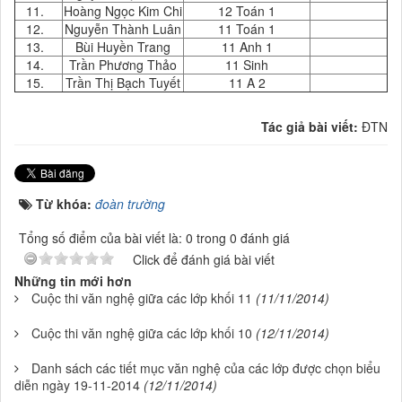
11.
Hoàng Ngọc Kim Chi
12 Toán 1
12.
Nguyễn Thành Luân
11 Toán 1
13.
Bùi Huyền Trang
11 Anh 1
14.
Trần Phương Thảo
11 Sinh
15.
Trần Thị Bạch Tuyết
11 A 2
Tác giả bài viết:
ĐTN
Từ khóa:
đoàn trường
Tổng số điểm của bài viết là: 0 trong 0 đánh giá
Click để đánh giá bài viết
Những tin mới hơn
Cuộc thi văn nghệ giữa các lớp khối 11
(11/11/2014)
Cuộc thi văn nghệ giữa các lớp khối 10
(12/11/2014)
Danh sách các tiết mục văn nghệ của các lớp được chọn biểu
diễn ngày 19-11-2014
(12/11/2014)