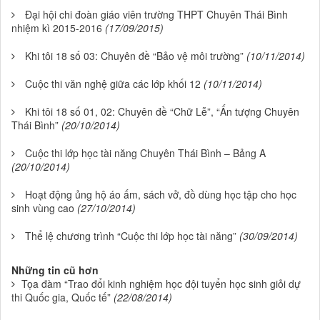
Đại hội chi đoàn giáo viên trường THPT Chuyên Thái Bình
nhiệm kì 2015-2016
(17/09/2015)
Khi tôi 18 số 03: Chuyên đề “Bảo vệ môi trường”
(10/11/2014)
Cuộc thi văn nghệ giữa các lớp khối 12
(10/11/2014)
Khi tôi 18 số 01, 02: Chuyên đề “Chữ Lễ”, “Ấn tượng Chuyên
Thái Bình”
(20/10/2014)
Cuộc thi lớp học tài năng Chuyên Thái Bình – Bảng A
(20/10/2014)
Hoạt động ủng hộ áo ấm, sách vở, đồ dùng học tập cho học
sinh vùng cao
(27/10/2014)
Thể lệ chương trình “Cuộc thi lớp học tài năng”
(30/09/2014)
Những tin cũ hơn
Tọa đàm “Trao đổi kinh nghiệm học đội tuyển học sinh giỏi dự
thi Quốc gia, Quốc tế”
(22/08/2014)