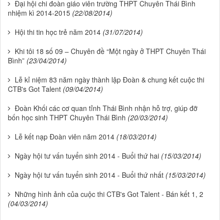
Đại hội chi đoàn giáo viên trường THPT Chuyên Thái Bình
nhiệm kì 2014-2015
(22/08/2014)
Hội thi tin học trẻ năm 2014
(31/07/2014)
Khi tôi 18 số 09 – Chuyên đề “Một ngày ở THPT Chuyên Thái
Bình”
(23/04/2014)
Lễ kỉ niệm 83 năm ngày thành lập Đoàn & chung kết cuộc thi
CTB's Got Talent
(09/04/2014)
Đoàn Khối các cơ quan tỉnh Thái Bình nhận hỗ trợ, giúp đỡ
bốn học sinh THPT Chuyên Thái Bình
(20/03/2014)
Lễ kết nạp Đoàn viên năm 2014
(18/03/2014)
Ngày hội tư vấn tuyển sinh 2014 - Buổi thứ hai
(15/03/2014)
Ngày hội tư vấn tuyển sinh 2014 - Buổi thứ nhất
(15/03/2014)
Những hình ảnh của cuộc thi CTB's Got Talent - Bán kết 1, 2
(04/03/2014)