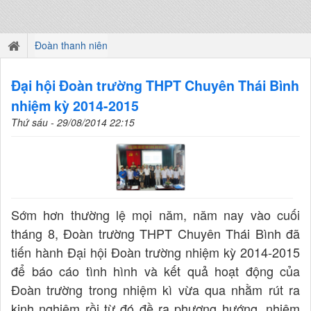
Đoàn thanh niên
Đại hội Đoàn trường THPT Chuyên Thái Bình
nhiệm kỳ 2014-2015
Thứ sáu - 29/08/2014 22:15
Sớm hơn thường lệ mọi năm, năm nay vào cuối
tháng 8, Đoàn trường THPT Chuyên Thái Bình đã
tiến hành Đại hội Đoàn trường nhiệm kỳ 2014-2015
để báo cáo tình hình và kết quả hoạt động của
Đoàn trường trong nhiệm kì vừa qua nhằm rút ra
kinh nghiệm rồi từ đó đề ra phương hướng, nhiệm