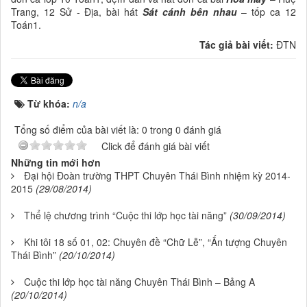
Trang, 12 Sử - Địa, bài hát
Sát cánh bên nhau
– tốp ca 12
Toán1.
Tác giả bài viết:
ĐTN
Từ khóa:
n/a
Tổng số điểm của bài viết là: 0 trong 0 đánh giá
Click để đánh giá bài viết
Những tin mới hơn
Đại hội Đoàn trường THPT Chuyên Thái Bình nhiệm kỳ 2014-
2015
(29/08/2014)
Thể lệ chương trình “Cuộc thi lớp học tài năng”
(30/09/2014)
Khi tôi 18 số 01, 02: Chuyên đề “Chữ Lễ”, “Ấn tượng Chuyên
Thái Bình”
(20/10/2014)
Cuộc thi lớp học tài năng Chuyên Thái Bình – Bảng A
(20/10/2014)