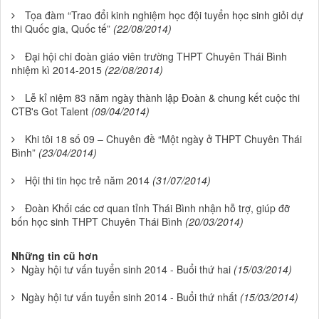
Tọa đàm “Trao đổi kinh nghiệm học đội tuyển học sinh giỏi dự
thi Quốc gia, Quốc tế”
(22/08/2014)
Đại hội chi đoàn giáo viên trường THPT Chuyên Thái Bình
nhiệm kì 2014-2015
(22/08/2014)
Lễ kỉ niệm 83 năm ngày thành lập Đoàn & chung kết cuộc thi
CTB's Got Talent
(09/04/2014)
Khi tôi 18 số 09 – Chuyên đề “Một ngày ở THPT Chuyên Thái
Bình”
(23/04/2014)
Hội thi tin học trẻ năm 2014
(31/07/2014)
Đoàn Khối các cơ quan tỉnh Thái Bình nhận hỗ trợ, giúp đỡ
bốn học sinh THPT Chuyên Thái Bình
(20/03/2014)
Những tin cũ hơn
Ngày hội tư vấn tuyển sinh 2014 - Buổi thứ hai
(15/03/2014)
Ngày hội tư vấn tuyển sinh 2014 - Buổi thứ nhất
(15/03/2014)