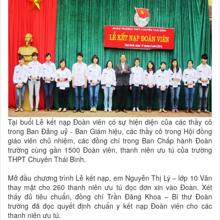
Tại buổi Lễ kết nạp Đoàn viên có sự hiện diện của các thầy cô
trong Ban Đảng uỷ - Ban Giám hiệu, các thầy cô trong Hội đồng
giáo viên chủ nhiệm, các đồng chí trong Ban Chấp hành Đoàn
trường cùng gần 1500 Đoàn viên, thanh niên ưu tú của trường
THPT Chuyên Thái Bình.
Mở đầu chương trình Lễ kết nạp, em Nguyễn Thị Lý – lớp 10 Văn
thay mặt cho 260 thanh niên ưu tú đọc đơn xin vào Đoàn. Xét
thấy đủ tiêu chuẩn, đồng chí Trần Đăng Khoa – Bí thư Đoàn
trường đã đọc quyết định chuẩn y kết nạp Đoàn viên cho các
thanh niên ưu tú.