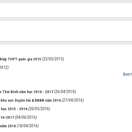
(22/03/2015)
nghiệp THPT quốc gia 2015
2012)
Xem t
(26/04/2016)
n Thái Bình năm học 2016 - 2017
(27/04/2016)
n khu vực Duyên hải & ĐBBB năm 2016
(20/05/2016)
m học 2015 - 2016
(04/06/2016)
2016-2017
(18/04/2016)
a năm 2016