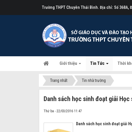
Trường THPT Chuyên Thái Bình. Địa chỉ: Số 368A,
Giới thiệu
Tin Tức
Thời kh
Trang nhất
Tin nhà trường
Danh sách học sinh đoạt giải Học 
Thứ ba - 22/03/2016 11:47
Danh sách học sinh đoạt giải H