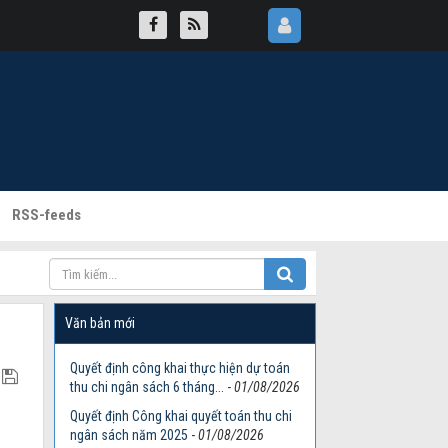
RSS-feeds
Văn bản mới
Quyết định công khai thực hiện dự toán
thu chi ngân sách 6 tháng...
-
01/08/2026
Quyết định Công khai quyết toán thu chi
ngân sách năm 2025
-
01/08/2026