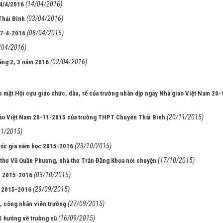
(14/04/2016)
24/4/2016
(03/04/2016)
Thái Bình
(08/04/2016)
17-4-2016
/04/2016)
(02/04/2016)
háng 2, 3 năm 2016
p mặt Hội cựu giáo chức, dâu, rể của trường nhân dịp ngày Nhà giáo Việt Nam 20-
(20/11/2015)
iáo Việt Nam 20-11-2015 của trường THPT Chuyên Thái Bình
11/2015)
(23/10/2015)
quốc gia năm học 2015-2016
(17/10/2015)
 thơ Vũ Quần Phương, nhà thơ Trần Đăng Khoa nói chuyện
(03/10/2015)
ọc 2015-2016
(29/09/2015)
ọc 2015-2016
(27/09/2015)
, công nhân viên trường
(16/09/2015)
 hướng về trường cũ