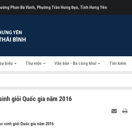
 Đường Phan Bá Vành, Phường Trần Hưng Đạo, Tỉnh Hưng Yên
óa biểu
Thư viện
Văn bản - Ba công khai
Tìm kiếm
sinh giỏi Quốc gia năm 2016
ọc sinh giỏi Quốc gia năm 2016