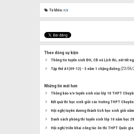
Từ khóa:
n/a
Theo dòng sự kiện
Thông tin tuyển sinh ĐH, CĐ và Lịch thi, xét tốt 
(23/06/
Tập thể A1(09-12) - 3 năm 1 chặng đường
Những tin mới hơn
Thông báo v/v tuyển sinh vào lớp 10 THPT Chuyê
Kết quả thi học sinh giỏi các trường THPT Chuyê
Hội nghị tuyên dương thành tích học sinh giỏi nă
Danh sách phòng thi tuyển sinh lớp 10 năm học 
Hội nghị triển khai công tác ôn thi THPT Quốc gi