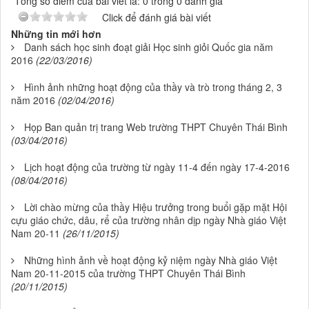
Tổng số điểm của bài viết là: 0 trong 0 đánh giá
Click để đánh giá bài viết
Những tin mới hơn
Danh sách học sinh đoạt giải Học sinh giỏi Quốc gia năm
2016
(22/03/2016)
Hình ảnh những hoạt động của thầy và trò trong tháng 2, 3
năm 2016
(02/04/2016)
Họp Ban quản trị trang Web trường THPT Chuyên Thái Bình
(03/04/2016)
Lịch hoạt động của trường từ ngày 11-4 đến ngày 17-4-2016
(08/04/2016)
Lời chào mừng của thầy Hiệu trưởng trong buổi gặp mặt Hội
cựu giáo chức, dâu, rể của trường nhân dịp ngày Nhà giáo Việt
Nam 20-11
(26/11/2015)
Những hình ảnh về hoạt động kỷ niệm ngày Nhà giáo Việt
Nam 20-11-2015 của trường THPT Chuyên Thái Bình
(20/11/2015)