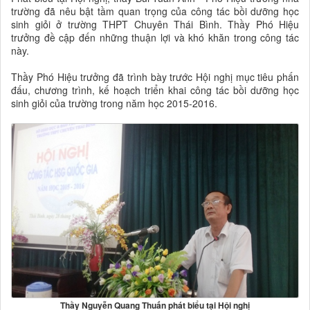
trường đã nêu bật tầm quan trọng của công tác bồi dưỡng học
sinh giỏi ở trường THPT Chuyên Thái Bình. Thầy Phó Hiệu
trưởng đề cập đến những thuận lợi và khó khăn trong công tác
này.
Thầy Phó Hiệu trưởng đã trình bày trước Hội nghị mục tiêu phấn
đấu, chương trình, kế hoạch triển khai công tác bồi dưỡng học
sinh giỏi của trường trong năm học 2015-2016.
Thầy Nguyễn Quang Thuấn phát biểu tại Hội nghị