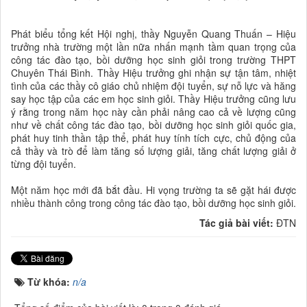
Phát biểu tổng kết Hội nghị, thầy Nguyễn Quang Thuấn – Hiệu
trưởng nhà trường một lần nữa nhấn mạnh tầm quan trọng của
công tác đào tạo, bồi dưỡng học sinh giỏi trong trường THPT
Chuyên Thái Bình. Thầy Hiệu trưởng ghi nhận sự tận tâm, nhiệt
tình của các thầy cô giáo chủ nhiệm đội tuyển, sự nỗ lực và hăng
say học tập của các em học sinh giỏi. Thầy Hiệu trưởng cũng lưu
ý rằng trong năm học này cần phải nâng cao cả về lượng cũng
như về chất công tác đào tạo, bồi dưỡng học sinh giỏi quốc gia,
phát huy tinh thần tập thể, phát huy tính tích cực, chủ động của
cả thầy và trò để làm tăng số lượng giải, tăng chất lượng giải ở
từng đội tuyển.
Một năm học mới đã bắt đầu. Hi vọng trường ta sẽ gặt hái được
nhiều thành công trong công tác đào tạo, bồi dưỡng học sinh giỏi.
Tác giả bài viết:
ĐTN
Từ khóa:
n/a