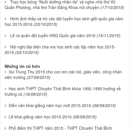
Trao học bổng “Nuôi dưỡng nhân tài” và nghe nhà thơ Vũ
Quần Phương, nhà thơ Trần Đăng Khoa nói chuyện
(17/10/2015)
Hình ảnh thầy và trò các đội tuyển học sinh giỏi quốc gia năm
học 2015-2016
(23/10/2015)
Lễ ra quân đội tuyển HSG Quốc gia năm 2016
(15/11/2015)
Hội nghị đại diện cha mẹ học sinh các lớp năm học 2015-
2016
(03/10/2015)
Những tin cũ hơn
Vui Trung Thu 2015 cho con em cán bộ, giáo viên, công nhân
viên trường
(27/09/2015)
Học sinh THPT Chuyên Thái Bình khóa 1992-1995 hướng về
trường cũ
(16/09/2015)
Diễn văn khai giảng năm học mới 2015-2016
(08/09/2015)
Lễ khai giảng năm học 2015-2016
(06/09/2015)
Phổ điểm thi THPT năm 2015 - THPT Chuyên Thái Bình