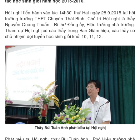
tác học sinh giỏi năm học 2015-2016.
Hội nghị tiến hành vào lúc 14h30' thứ Hai ngày 28.9.2015 tại hội
trường trường THPT Chuyên Thái Bình. Chủ trì Hội nghị là thầy
Nguyễn Quang Thuấn - Bí thư Đảng ủy, Hiệu trưởng nhà trường.
Tham dự Hội nghị có các thầy trong Ban Giám hiệu, các thầy cô
chủ nhiệm đội tuyển học sinh giỏi khối 10, 11, 12.
Thầy Bùi Tuấn Anh phát biểu tại Hội nghị
Phát biểu tại Hội nghị, thầy Bùi Tuấn Anh - Phó Hiệu trưởng nhà