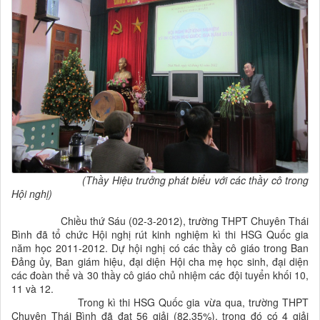
(Thầy Hiệu trưởng phát biểu với các thầy cô trong
Hội nghị)
Chiều thứ Sáu (02-3-2012), trường THPT Chuyên Thái
Bình đã tổ chức Hội nghị rút kinh nghiệm kì thi HSG Quốc gia
năm học 2011-2012. Dự hội nghị có các thầy cô giáo trong Ban
Đảng ủy, Ban giám hiệu, đại diện Hội cha mẹ học sinh, đại diện
các đoàn thể và 30 thầy cô giáo chủ nhiệm các đội tuyển khối 10,
11 và 12.
Trong kì thi HSG Quốc gia vừa qua, trường THPT
Chuyên Thái Bình đã đạt 56 giải (82,35%), trong đó có 4 giải