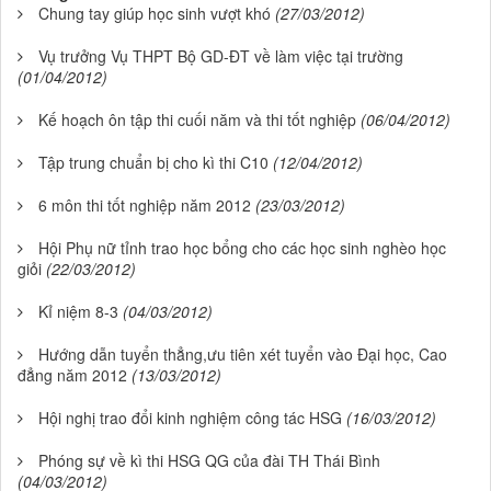
Chung tay giúp học sinh vượt khó
(27/03/2012)
Vụ trưởng Vụ THPT Bộ GD-ĐT về làm việc tại trường
(01/04/2012)
Kế hoạch ôn tập thi cuối năm và thi tốt nghiệp
(06/04/2012)
Tập trung chuẩn bị cho kì thi C10
(12/04/2012)
6 môn thi tốt nghiệp năm 2012
(23/03/2012)
Hội Phụ nữ tỉnh trao học bổng cho các học sinh nghèo học
giỏi
(22/03/2012)
Kỉ niệm 8-3
(04/03/2012)
Hướng dẫn tuyển thẳng,ưu tiên xét tuyển vào Đại học, Cao
đẳng năm 2012
(13/03/2012)
Hội nghị trao đổi kinh nghiệm công tác HSG
(16/03/2012)
Phóng sự về kì thi HSG QG của đài TH Thái Bình
(04/03/2012)