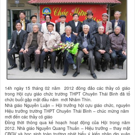
14h ngày 15 tháng 02 năm 2012 đông đảo các thầy cô giáo
trong Hội cựu giáo chức trường THPT Chuyên Thái Bình đã tổ
chức buổi gặp mặt đầu năm mới Nhâm Thìn.
Nhà giáo Nguyễn Luận – Hội trưởng hội cựu giáo chức, nguyên
Hiệu trưởng trường THPT Chuyên Thái Bình – chúc mừng năm
mới đến các thầy cô giáo
Đồng thời thông qua kế hoạch hoạt động của Hội trong năm
2012. Nhà giáo Nguyễn Quang Thuấn – Hiệu trưởng – thay mặt
CBGV và học sinh toàn trường phát biểu ý kiến nhân dịp xuân