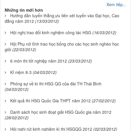
Xem tiếp...
Những tin mới hơn
Hướng dẫn tuyển thẳng,ưu tiên xét tuyển vào Đại học, Cao
đẳng năm 2012
(13/03/2012)
Hội nghị trao đổi kinh nghiệm công tác HSG
(16/03/2012)
Hội Phụ nữ tỉnh trao học bổng cho các học sinh nghèo học
giỏi
(22/03/2012)
6 môn thi tốt nghiệp năm 2012
(23/03/2012)
Kỉ niệm 8-3
(04/03/2012)
Phóng sự về kì thi HSG QG của đài TH Thái Bình
(04/03/2012)
Kết quả thi HSG Quốc Gia THPT năm 2012
(27/02/2012)
Danh sách học sinh đoạt giải HSG Quốc gia năm 2012
(28/02/2012)
Hội nghị rút kinh nghiệm kì thi HSGQG 2012
(02/03/2012)