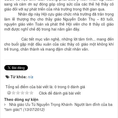
sang và cám ơn sự đóng góp công sức của các thế hệ thầy cô
giáo đối với sự phát triển của nhà trường trong thời gian qua.
Nhân dịp này Hội cựu giáo chức nhà trường đã trân trọng
làm lễ thượng thọ cho thầy giáo Nguyễn Doãn Thụ – 83 tuổi,
nguyên giáo viên Toán và phát thẻ Hội viên cho 8 thầy cô giáo
mới được nghỉ chế độ trong hai năm gần đây.
Các tiết mục văn nghệ, những lời tâm tình... mang đến
cho buổi gặp mặt đầu xuân của các thầy cô giáo một không khí
trẻ trung, chân thành và mang đậm chất nhân văn.
Từ khóa:
n/a
Tổng số điểm của bài viết là: 0 trong 0 đánh giá
Click để đánh giá bài viết
Theo dòng sự kiện
Nhà giáo Ưu Tú Nguyễn Trọng Khánh- Người làm đỉnh của ba
"tam giác"!
(13/07/2012)