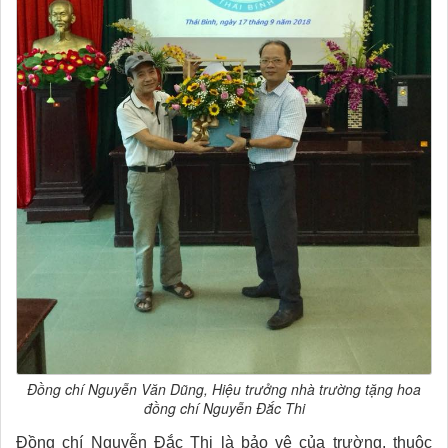
Đồng chí Nguyễn Văn Dũng, Hiệu trưởng nhà trường tặng hoa
đồng chí Nguyễn Đắc Thi
Đồng chí Nguyễn Đắc Thi là bảo vệ của trường, thuộc