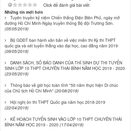
Click để đánh giá bài viết
Những tin mới hơn
Tuyên truyền kỷ niệm Chiến thắng Điện Biên Phủ, ngày mở
đường Hồ Chí Minh-Ngày truyền thống Bộ đội Trường Sơn.
(05/05/2019)
Bộ GDĐT ban hành văn bản về việc miễn thi Kỳ thi THPT
quốc gia và xét tuyển thẳng vào đại học, cao đẳng năm 2019
(09/05/2019)
DANH SÁCH, SỐ BÁO DANH CỦA THÍ SINH DỰ THI TUYỂN
SINH LỚP 10 THPT CHUYÊN THAI BÌNH NĂM HỌC 2019 - 2020
(23/05/2019)
Thông báo về giờ học toàn tỉnh "50 năm thực hiện Di chúc
của Chủ tịch Hồ Chí Minh"
(20/08/2019)
Hội nghị ôn thi THPT Quốc gia năm học 2018-2019
(22/04/2019)
KẾ HOẠCH TUYỂN SINH VÀO LỚP 10 THPT CHUYÊN THÁI
BÌNH NĂM HỌC 2019 - 2020
(17/04/2019)