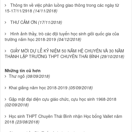
Thông tin về việc phân luồng giao thông trong các ngày từ
15-17/11/2918
(14/11/2018)
THƯ CẢM ƠN
(17/11/2018)
Hình ảnh thầy, trò các đội tuyển học sinh giỏi quốc gia của
trường năm học 2018-2019
(04/12/2018)
GIẤY MỜI DỰ LỄ KỶ NIỆM 50 NĂM HỆ CHUYÊN VÀ 30 NĂM
THÀNH LẬP TRƯỜNG THPT CHUYÊN THÁI BÌNH
(29/10/2018)
Những tin cũ hơn
Thư ngỏ
(08/09/2018)
Khai giảng năm học 2018-2019
(05/09/2018)
Gặp mặt đại diện cựu giáo chức, cựu học sinh 1968-2018
(02/09/2018)
Học sinh THPT Chuyên Thái Bình nhận Học bổng Vallet năm
2018
(23/08/2018)