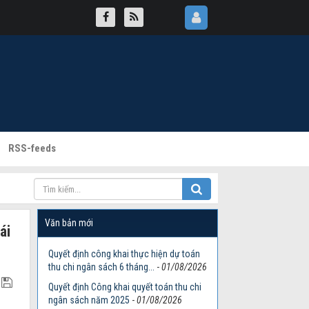
RSS-feeds
Văn bản mới
ái
Quyết định công khai thực hiện dự toán
thu chi ngân sách 6 tháng...
-
01/08/2026
Quyết định Công khai quyết toán thu chi
ngân sách năm 2025
-
01/08/2026