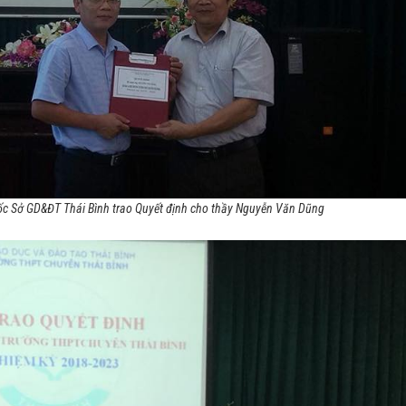
 Sở GD&ĐT Thái Bình trao Quyết định cho thầy Nguyễn Văn Dũng