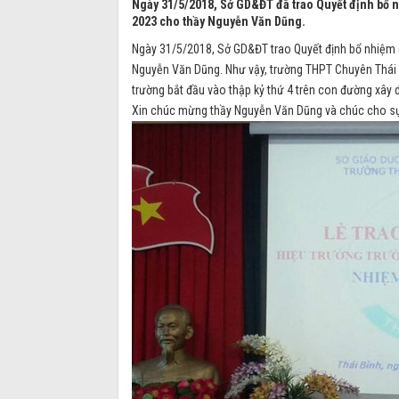
Ngày 31/5/2018, Sở GD&ĐT đã trao Quyết định bổ 
2023 cho thầy Nguyễn Văn Dũng.
Ngày 31/5/2018, Sở GD&ĐT trao Quyết định bổ nhiệm 
Nguyễn Văn Dũng. Như vậy, trường THPT Chuyên Thái B
trường bắt đầu vào thập kỷ thứ 4 trên con đường xây d
Xin chúc mừng thầy Nguyễn Văn Dũng và chúc cho sự 