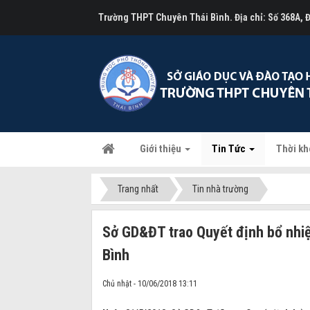
Trường THPT Chuyên Thái Bình. Địa chỉ: Số 368A,
Giới thiệu
Tin Tức
Thời kh
Trang nhất
Tin nhà trường
Sở GD&ĐT trao Quyết định bổ nhi
Bình
Chủ nhật - 10/06/2018 13:11