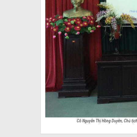
Cô Nguyễn Thị Hồng Duyên, Chủ tị