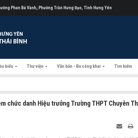
 Đường Phan Bá Vành, Phường Trần Hưng Đạo, Tỉnh Hưng Yên
óa biểu
Thư viện
Văn bản - Ba công khai
Tìm kiếm
ệm chức danh Hiệu trưởng Trường THPT Chuyên Th