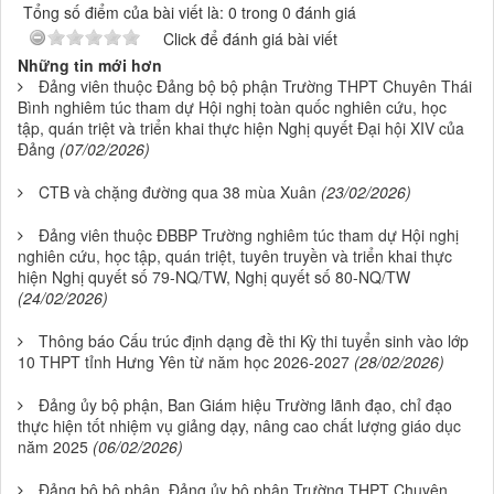
Tổng số điểm của bài viết là: 0 trong 0 đánh giá
Click để đánh giá bài viết
Những tin mới hơn
Đảng viên thuộc Đảng bộ bộ phận Trường THPT Chuyên Thái
Bình nghiêm túc tham dự Hội nghị toàn quốc nghiên cứu, học
tập, quán triệt và triển khai thực hiện Nghị quyết Đại hội XIV của
Đảng
(07/02/2026)
CTB và chặng đường qua 38 mùa Xuân
(23/02/2026)
Đảng viên thuộc ĐBBP Trường nghiêm túc tham dự Hội nghị
nghiên cứu, học tập, quán triệt, tuyên truyền và triển khai thực
hiện Nghị quyết số 79-NQ/TW, Nghị quyết số 80-NQ/TW
(24/02/2026)
Thông báo Cấu trúc định dạng đề thi Kỳ thi tuyển sinh vào lớp
10 THPT tỉnh Hưng Yên từ năm học 2026-2027
(28/02/2026)
Đảng ủy bộ phận, Ban Giám hiệu Trường lãnh đạo, chỉ đạo
thực hiện tốt nhiệm vụ giảng dạy, nâng cao chất lượng giáo dục
năm 2025
(06/02/2026)
Đảng bộ bộ phận, Đảng ủy bộ phận Trường THPT Chuyên