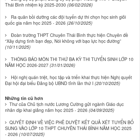
Thái Bình nhiệm kỳ 2025-2030
(06/02/2026)
Ra quân bồi dưỡng các đội tuyển dự thi chọn học sinh giỏi
quốc gia năm học 2025 - 2026
(26/10/2025)
Đoàn trường THPT Chuyên Thái Bình thực hiện Chuyên đề
“Xây dựng tình bạn đẹp, Nói không với bạo lực học đường”
(10/11/2025)
THÔNG BÁO MÔN THI THỨ BA KỲ THI TUYỂN SINH LỚP 10
NĂM HỌC 2026-2027
(31/01/2026)
Hội nghị quán triệt, học tập và triển khai thực hiện Nghị quyết
Đại hội đại biểu Đảng bộ UBND tỉnh lần thứ I
(20/10/2025)
Những tin cũ hơn
Thư của Chủ tịch nước Lương Cường gửi ngành Giáo dục
nhân dịp khai giảng năm học 2025 - 2026
(04/09/2025)
QUYẾT ĐỊNH VỀ VIỆC PHÊ DUYỆT KẾT QUẢ XÉT TUYỂN BỔ
SUNG VÀO LỚP 10 THPT CHUYÊN THÁI BÌNH NĂM HỌC 2025
- 2026
(10/07/2025)