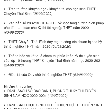
Trao thưởng khuyến học - khuyến tài cho học sinh THPT
Chuyên Thái Bình
(28/09/2020)
Văn bản số 2832/BGDĐT-QLCL về việc tăng cường biện pháp
bảo đảm an toàn cho Kỳ thi tốt nghiệp THPT năm 2020
(03/08/2020)
THPT Chuyên Thái Bình đẩy mạnh công tác chuẩn bị cho Kỳ
thi tốt nghiệp THPT năm 2020
(04/08/2020)
Thông báo về kết quả chấm thi phúc khảo Kỳ thi tuyển sinh
vào lớp 10 trường THPT Chuyên Thái Bình năm học 2020-2021
(24/08/2020)
Điều 14 của Quy chế thi tốt nghiệp THPT
(03/08/2020)
Những tin cũ hơn
DANH SÁCH SỐ BÁO DANH, PHÒNG THI KỲ THI TUYỂN
SINH NĂM HỌC 2020-2021
(13/07/2020)
DANH SÁCH HỌC SINH ĐỦ ĐIỀU KIỆN DỰ THI TUYỂN SINH