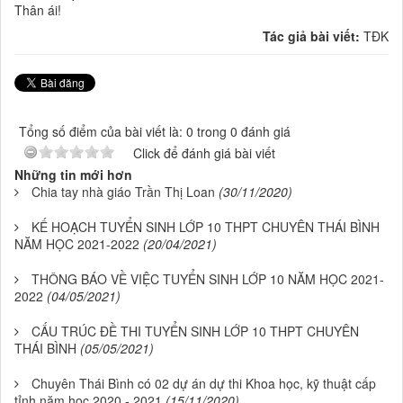
Thân ái!
Tác giả bài viết:
TĐK
Tổng số điểm của bài viết là: 0 trong 0 đánh giá
Click để đánh giá bài viết
Những tin mới hơn
Chia tay nhà giáo Trần Thị Loan
(30/11/2020)
KẾ HOẠCH TUYỂN SINH LỚP 10 THPT CHUYÊN THÁI BÌNH
NĂM HỌC 2021-2022
(20/04/2021)
THÔNG BÁO VỀ VIỆC TUYỂN SINH LỚP 10 NĂM HỌC 2021-
2022
(04/05/2021)
CẤU TRÚC ĐỀ THI TUYỂN SINH LỚP 10 THPT CHUYÊN
THÁI BÌNH
(05/05/2021)
Chuyên Thái Bình có 02 dự án dự thi Khoa học, kỹ thuật cấp
tỉnh năm học 2020 - 2021
(15/11/2020)