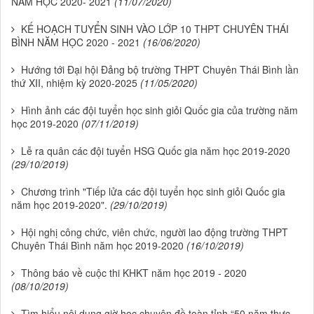
NĂM HỌC 2020- 2021
(11/07/2020)
KẾ HOẠCH TUYỂN SINH VÀO LỚP 10 THPT CHUYÊN THÁI
BÌNH NĂM HỌC 2020 - 2021
(16/06/2020)
Hướng tới Đại hội Đảng bộ trường THPT Chuyên Thái Bình lần
thứ XII, nhiệm kỳ 2020-2025
(11/05/2020)
Hình ảnh các đội tuyển học sinh giỏi Quốc gia của trường năm
học 2019-2020
(07/11/2019)
Lễ ra quân các đội tuyển HSG Quốc gia năm học 2019-2020
(29/10/2019)
Chương trình "Tiếp lửa các đội tuyển học sinh giỏi Quốc gia
năm học 2019-2020".
(29/10/2019)
Hội nghị công chức, viên chức, người lao động trường THPT
Chuyên Thái Bình năm học 2019-2020
(16/10/2019)
Thông báo về cuộc thi KHKT năm học 2019 - 2020
(08/10/2019)
Tìm hiểu nội dung giờ học chuyên đề toàn tỉnh “50 năm thực