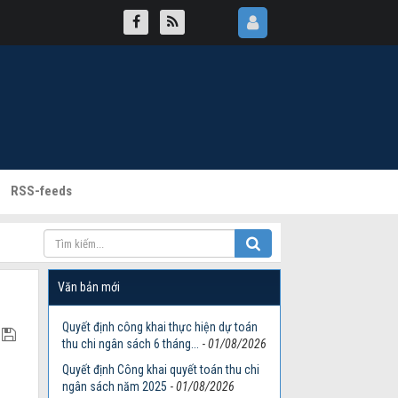
RSS-feeds
Văn bản mới
Quyết định công khai thực hiện dự toán
thu chi ngân sách 6 tháng...
-
01/08/2026
Quyết định Công khai quyết toán thu chi
ngân sách năm 2025
-
01/08/2026