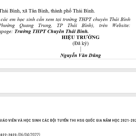
GIÁO VIÊN VÀ HỌC SINH CÁC ĐỘI TUYỂN THI HSG QUỐC GIA NĂM HỌC 2021-20
(06/04/2022)
2022-2023