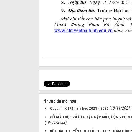
Những tin mới hơn
(18/11/2021)
Cuộc thi KHKT năm học 2021 - 2022
SỞ GIÁO DỤC VÀ ĐÀO TẠO GẶP MẶT, ĐỘNG VIÊN 
(18/02/2022)
KẾ HOẠCH TUYỂN SINH LỚP 10 THPT NĂM HỌC 