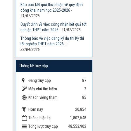
Báo cáo kết quả thực hiện về quy định
công khai năm học 2025-2026
-
21/07/2026
Quyết định về việc công nhận kết quả tốt
nghiệp THPT năm 2026
-
21/07/2026
Thông báo về việc đăng ký dự thi Kỳ thi
tốt nghiệp THPT năm 2026...
-
22/04/2026
Thống kê truy cập
Đang truy cập
87
Máy chủ tìm kiếm
2
Khách viếng thăm
85
Hôm nay
20,854
Tháng hiện tại
1,802,548
Tổng lượt truy cập
48,553,902