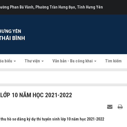
 Đường Phan Bá Vành, Phường Trần Hưng Đạo, Tỉnh Hưng Yên
óa biểu
Thư viện
Văn bản - Ba công khai
Tìm kiếm
 LỚP 10 NĂM HỌC 2021-2022
hu hồ sơ đăng ký dự thi tuyển sinh lớp 10 năm học 2021-2022