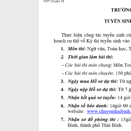
THPT Chuyên TB