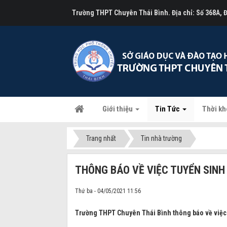
Trường THPT Chuyên Thái Bình. Địa chỉ: Số 368A,
Giới thiệu
Tin Tức
Thời kh
Trang nhất
Tin nhà trường
THÔNG BÁO VỀ VIỆC TUYỂN SINH
Thứ ba - 04/05/2021 11:56
Trường THPT Chuyên Thái Bình thông báo về việc t