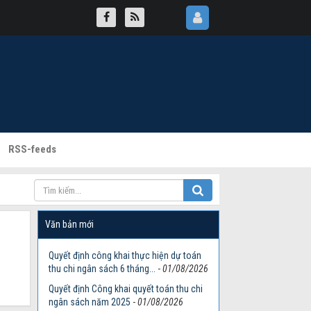
RSS-feeds
Văn bản mới
Quyết định công khai thực hiện dự toán
thu chi ngân sách 6 tháng...
-
01/08/2026
Quyết định Công khai quyết toán thu chi
ngân sách năm 2025
-
01/08/2026