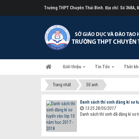
Trường THPT Chuyên Thái Bình. Địa chỉ: Số 368A,
Giới thiệu
Tin Tức
Thời kh
Trang nhất
50 anh
Danh sách thí sinh đăng kí sơ t
13:25 28/05/2017
Danh sách thí sinh đã đăng kí sơ 