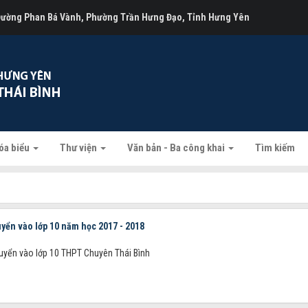
 Đường Phan Bá Vành, Phường Trần Hưng Đạo, Tỉnh Hưng Yên
óa biểu
Thư viện
Văn bản - Ba công khai
Tìm kiếm
uyển vào lớp 10 năm học 2017 - 2018
tuyển vào lớp 10 THPT Chuyên Thái Bình