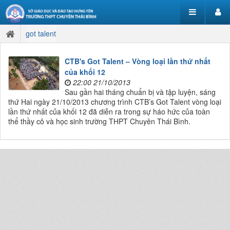
got talent
CTB's Got Talent – Vòng loại lần thứ nhất
của khối 12
22:00 21/10/2013
Sau gần hai tháng chuẩn bị và tập luyện, sáng
thứ Hai ngày 21/10/2013 chương trình CTB’s Got Talent vòng loại
lần thứ nhất của khối 12 đã diễn ra trong sự háo hức của toàn
thể thầy cô và học sinh trường THPT Chuyên Thái Bình.