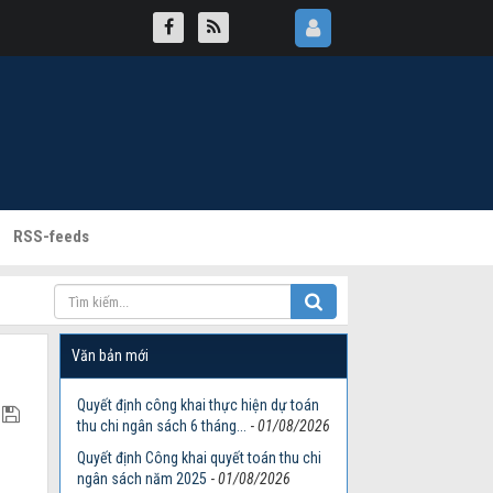
RSS-feeds
Văn bản mới
Quyết định công khai thực hiện dự toán
thu chi ngân sách 6 tháng...
-
01/08/2026
Quyết định Công khai quyết toán thu chi
ngân sách năm 2025
-
01/08/2026