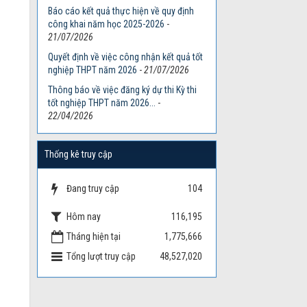
Báo cáo kết quả thực hiện về quy định
công khai năm học 2025-2026
-
21/07/2026
Quyết định về việc công nhận kết quả tốt
nghiệp THPT năm 2026
-
21/07/2026
Thông báo về việc đăng ký dự thi Kỳ thi
tốt nghiệp THPT năm 2026...
-
22/04/2026
Thống kê truy cập
Đang truy cập
104
Hôm nay
116,195
Tháng hiện tại
1,775,666
Tổng lượt truy cập
48,527,020