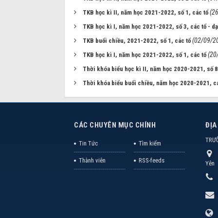
(2
TKB học kì II, năm học 2021-2022, số 1, các tổ
TKB học kì I, năm học 2021-2022, số 3, các tổ - d
(02/09/2
TKB buổi chiều, 2021-2022, số 1, các tổ
(20
TKB học kì I, năm học 2021-2022, số 1, các tổ
Thời khóa biểu học kì II, năm học 2020-2021, số 8
Thời khóa biểu buổi chiều, năm học 2020-2021, cá
CÁC CHUYÊN MỤC CHÍNH
ĐỊA
TRƯ
Tin Tức
Tìm kiếm
Thành viên
RSS-feeds
Yên