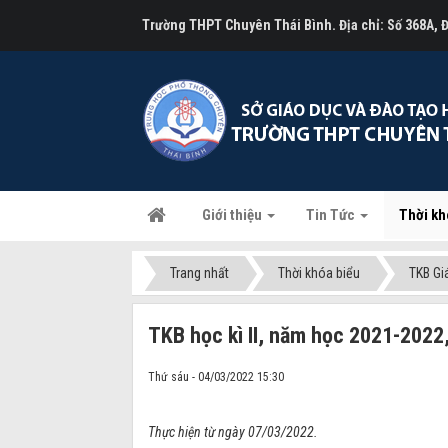
Trường THPT Chuyên Thái Bình. Địa chỉ: Số 368A,
Giới thiệu
Tin Tức
Thời kh
Trang nhất
Thời khóa biểu
TKB Gi
TKB học kì II, năm học 2021-2022,
Thứ sáu - 04/03/2022 15:30
Thực hiện từ ngày 07/03/2022.