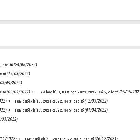
(24/05/2022)
, các tổ
(17/08/2022)
c tổ
(03/09/2022)
(03/09/2022)
(06/05/202
c tổ
TKB học kì II, năm học 2021-2022, số 5, các tổ
022)
(12/03/2022)
TKB buổi chiều, 2021-2022, số 3, các tổ
022)
(01/04/2022)
TKB buổi chiều, 2021-2022, số 5, các tổ
2/03/2022)
/01/2022)
(26/12/2021)
TKB buổi chiều, 2021-2022, số 2, các tổ