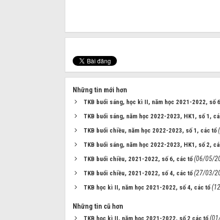
Những tin mới hơn
TKB buổi sáng, học kì II, năm học 2021-2022, số 6
TKB buổi sáng, năm học 2022-2023, HK1, số 1, cá
TKB buổi chiều, năm học 2022-2023, số 1, các tổ
TKB buổi sáng, năm học 2022-2023, HK1, số 2, cá
(06/05/2
TKB buổi chiều, 2021-2022, số 6, các tổ
(27/03/2
TKB buổi chiều, 2021-2022, số 4, các tổ
(1
TKB học kì II, năm học 2021-2022, số 4, các tổ
Những tin cũ hơn
(01
TKB học kì II, năm học 2021-2022, số 2 các tổ