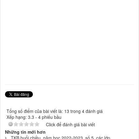
Tổng số điểm của bài viết là: 13 trong 4 đánh giá
Xếp hạng:
3.3
-
4
phiếu bầu
Click để đánh giá bài viết
Những tin mới hơn
TKB buổi chiều, năm học 2022-2023, số 5, các lớp