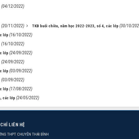
(04/12/2022)
p
(20/11/2022)
(30/10/202
p
TKB buổi chiều, năm học 2022-2023, số 4, các lớp
(16/10/2022)
c lớp
(16/10/2022)
p
(24/09/2022)
c lớp
(24/09/2022)
p
(03/09/2022)
c lớp
(03/09/2022)
p
(17/08/2022)
c lớp
(24/05/2022)
, các lớp
 CHỈ LIÊN HỆ
ỜNG THPT CHUYÊN THÁI BÌNH