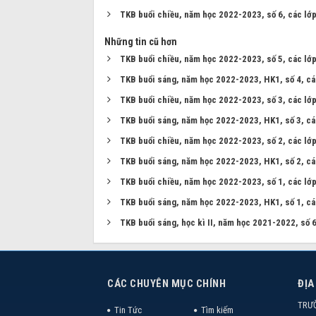
TKB buổi chiều, năm học 2022-2023, số 6, các lớ
Những tin cũ hơn
TKB buổi chiều, năm học 2022-2023, số 5, các lớ
TKB buổi sáng, năm học 2022-2023, HK1, số 4, cá
TKB buổi chiều, năm học 2022-2023, số 3, các lớ
TKB buổi sáng, năm học 2022-2023, HK1, số 3, cá
TKB buổi chiều, năm học 2022-2023, số 2, các lớ
TKB buổi sáng, năm học 2022-2023, HK1, số 2, cá
TKB buổi chiều, năm học 2022-2023, số 1, các lớ
TKB buổi sáng, năm học 2022-2023, HK1, số 1, cá
TKB buổi sáng, học kì II, năm học 2021-2022, số 6
CÁC CHUYÊN MỤC CHÍNH
ĐỊA
TRƯ
Tin Tức
Tìm kiếm