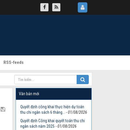
RSS-feeds
Văn bản mới
Quyết định công khai thực hiện dự toán
thu chi ngân sách 6 tháng...
-
01/08/2026
Quyết định Công khai quyết toán thu chi
ngân sách năm 2025
-
01/08/2026