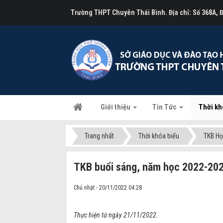
Trường THPT Chuyên Thái Bình. Địa chỉ: Số 368A,
Giới thiệu
Tin Tức
Thời kh
Trang nhất
Thời khóa biểu
TKB Họ
TKB buổi sáng, năm học 2022-2023
Chủ nhật - 20/11/2022 04:28
Thực hiện từ ngày 21/11/2022.