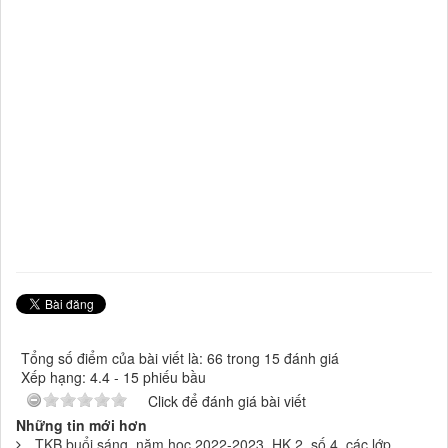
Tổng số điểm của bài viết là: 66 trong 15 đánh giá
Xếp hạng:
4.4
-
15
phiếu bầu
Click để đánh giá bài viết
Những tin mới hơn
TKB buổi sáng, năm học 2022-2023, HK 2, số 4, các lớp