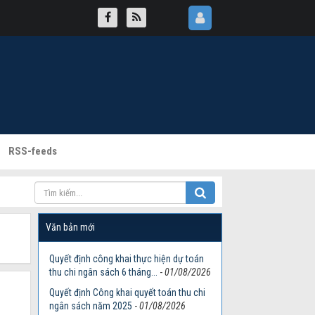
RSS-feeds
Văn bản mới
Quyết định công khai thực hiện dự toán
thu chi ngân sách 6 tháng...
-
01/08/2026
Quyết định Công khai quyết toán thu chi
ngân sách năm 2025
-
01/08/2026