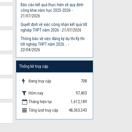
Báo cáo kết quả thực hiện về quy định
công khai năm học 2025-2026
-
21/07/2026
Quyết định về việc công nhận kết quả tốt
nghiệp THPT năm 2026
-
21/07/2026
Thông báo về việc đăng ký dự thi Kỳ thi
tốt nghiệp THPT năm 2026...
-
22/04/2026
Thống kê truy cập
Đang truy cập
708
Hôm nay
97,403
Tháng hiện tại
1,612,189
Tổng lượt truy cập
48,363,543