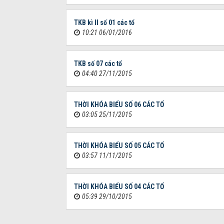
TKB kì II số 01 các tổ
10:21 06/01/2016
TKB số 07 các tổ
04:40 27/11/2015
THỜI KHÓA BIỂU SỐ 06 CÁC TỔ
03:05 25/11/2015
THỜI KHÓA BIỂU SỐ 05 CÁC TỔ
03:57 11/11/2015
THỜI KHÓA BIỂU SỐ 04 CÁC TỔ
05:39 29/10/2015