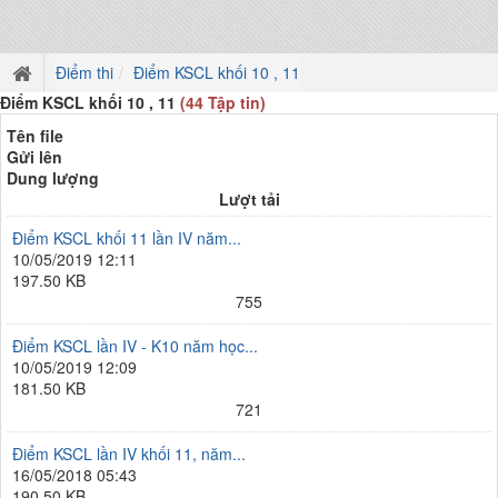
Điểm thi
Điểm KSCL khối 10 , 11
Điểm KSCL khối 10 , 11
(44 Tập tin)
Tên file
Gửi lên
Dung lượng
Lượt tải
Điểm KSCL khối 11 lần IV năm...
10/05/2019 12:11
197.50 KB
755
Điểm KSCL lần IV - K10 năm học...
10/05/2019 12:09
181.50 KB
721
Điểm KSCL lần IV khối 11, năm...
16/05/2018 05:43
190.50 KB