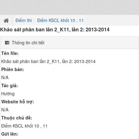
Điểm thi
Điểm KSCL khối 10 , 11
Khảo sát phân ban lần 2_K11, lần 2: 2013-2014
Thông tin chi tiết
Tên file:
Khảo sát phân ban lần 2_K11, lần 2: 2013-2014
Phiên bản:
N/A
Tác giả:
Hường
Website hỗ trợ:
N/A
Thuộc chủ đề:
Điểm KSCL khối 10 , 11
Gửi lên: