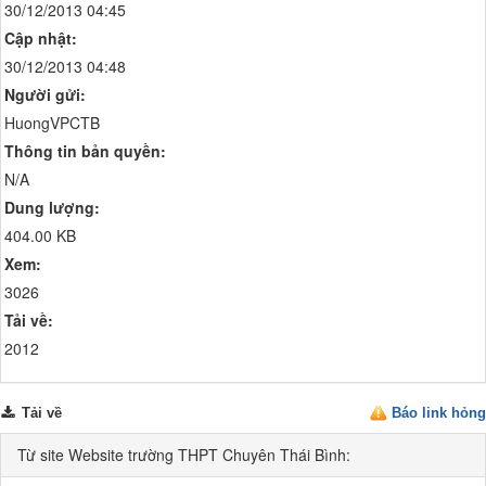
30/12/2013 04:45
Cập nhật:
30/12/2013 04:48
Người gửi:
HuongVPCTB
Thông tin bản quyền:
N/A
Dung lượng:
404.00 KB
Xem:
3026
Tải về:
2012
Tải về
Báo link hỏng
Từ site Website trường THPT Chuyên Thái Bình: