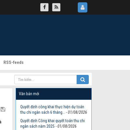
RSS-feeds
Văn bản mới
Quyết định công khai thực hiện dự toán
thu chi ngân sách 6 tháng...
-
01/08/2026
Quyết định Công khai quyết toán thu chi
à
ngân sách năm 2025
-
01/08/2026