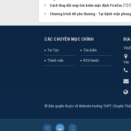
(12/
Cách thay đổi máy tìm kiếm mặc định Firefox
Chương trình tết yêu thương - Tại bệnh viện phon
CÁC CHUYÊN MỤC CHÍNH
ĐỊA
TRƯ
Tin Tức
Tìm kiếm
Thành viên
RSS-feeds
Yên
© Bản quyền thuộc về
Website trường THPT Chuyên Thái