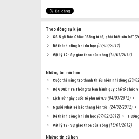
Theo dòng sự kiện
(2
GS Ngô Bảo Châu: "Sống tử tế, phải biết xấu hổ"
(07/02/2012)
Để thành công khi du học
(15/01/2012)
Vật lý 12- Sự giao thoa của sóng
Những tin mới hơn
(29/0
Cuộc thi sáng tạo thanh thiếu niên nhi đồng
Bộ GD&ĐT ra Thông tư ban hành quy chế tổ chức v
(04/03/2012)
Lịch sử ngày quốc tế phụ nữ 8/3
(24/02/2012)
Người Nhật sẽ bắc thang lên trời
(07/02/2012)
Để thành công khi du học
Hướng 
(15/01/2012)
Vật lý 12- Sự giao thoa của sóng
Những tin cũ hơn