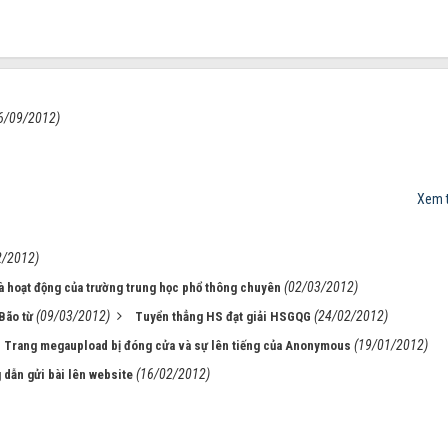
6/09/2012)
Xem t
2/2012)
(02/03/2012)
à hoạt động của trường trung học phổ thông chuyên
(09/03/2012)
(24/02/2012)
Bão từ
Tuyển thẳng HS đạt giải HSGQG
(19/01/2012)
Trang megaupload bị đóng cửa và sự lên tiếng của Anonymous
(16/02/2012)
dẫn gửi bài lên website