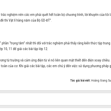
hi trắc nghiệm nên các em phải quét hết toàn bộ chương trình, lời khuyên của tôi l
 đề thi Vật lí hàng năm của Bộ GD-ĐT”.
” phần “trọng tâm” nhất thì đối với trắc nghiệm phải thấy rằng kiến thức tập trung
p 10, 11 để giải các bài tập lớp 12.
hương từ trường và cảm ứng điện từ vì nó liên quan mật thiết đến điện xoay chiều.
 toàn của cơ. Khi giải các bài tập, các em chú ý đến việc sử dụng phương pháp g
Tác giả bài viết:
Hoàng Giang Sư