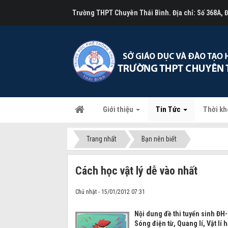
Trường THPT Chuyên Thái Bình. Địa chỉ: Số 368A,
Giới thiệu
Tin Tức
Thời kh
Trang nhất
Bạn nên biết
Cách học vật lý dễ vào nhất
Chủ nhật - 15/01/2012 07:31
Nội dung đề thi tuyển sinh ĐH
Sóng điện từ, Quang lí, Vật lí