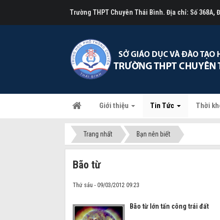
Trường THPT Chuyên Thái Bình. Địa chỉ: Số 368A,
Giới thiệu
Tin Tức
Thời kh
Trang nhất
Bạn nên biết
Bão từ
Thứ sáu - 09/03/2012 09:23
Bão từ lớn tấn công trái đất