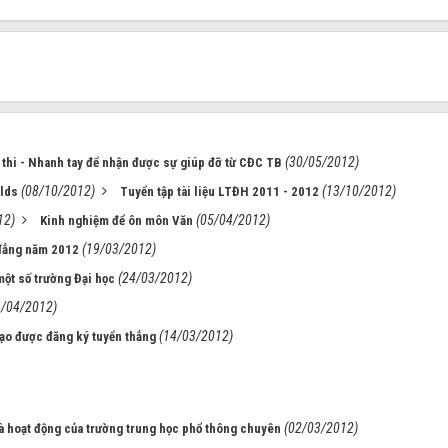
(30/05/2012)
thi - Nhanh tay để nhận được sự giúp đỡ từ CĐC TB
(08/10/2012)
(13/10/2012)
elds
Tuyển tập tài liệu LTĐH 2011 - 2012
12)
(05/04/2012)
Kinh nghiệm để ôn môn Văn
(19/03/2012)
 đẳng năm 2012
(24/03/2012)
một số trường Đại học
1/04/2012)
(14/03/2012)
ạo được đăng ký tuyển thẳng
(02/03/2012)
à hoạt động của trường trung học phổ thông chuyên