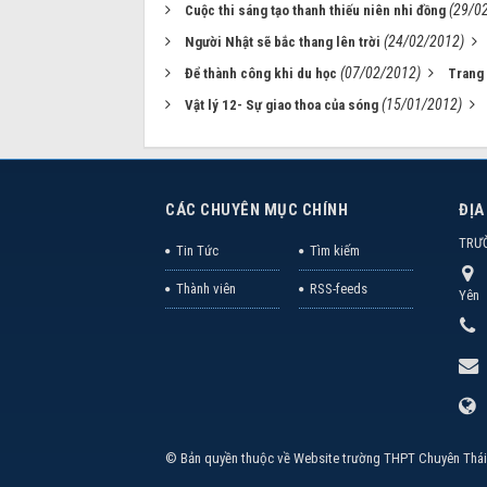
(29/0
Cuộc thi sáng tạo thanh thiếu niên nhi đồng
(24/02/2012)
Người Nhật sẽ bắc thang lên trời
(07/02/2012)
Để thành công khi du học
Trang 
(15/01/2012)
Vật lý 12- Sự giao thoa của sóng
CÁC CHUYÊN MỤC CHÍNH
ĐỊA
TRƯ
Tin Tức
Tìm kiếm
Thành viên
RSS-feeds
Yên
© Bản quyền thuộc về
Website trường THPT Chuyên Thái