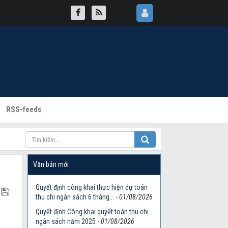
RSS-feeds
Văn bản mới
Quyết định công khai thực hiện dự toán
thu chi ngân sách 6 tháng...
-
01/08/2026
Quyết định Công khai quyết toán thu chi
ngân sách năm 2025
-
01/08/2026