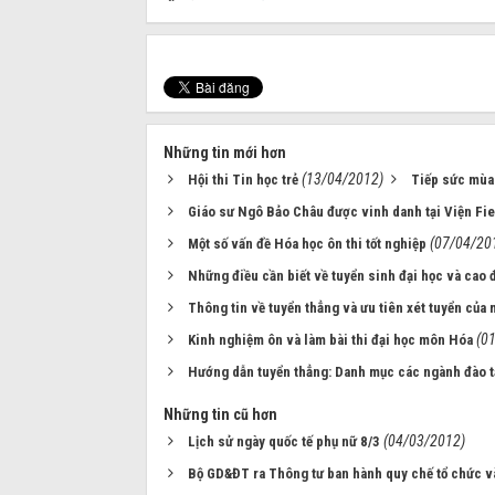
Những tin mới hơn
(13/04/2012)
Hội thi Tin học trẻ
Tiếp sức mùa 
Giáo sư Ngô Bảo Châu được vinh danh tại Viện Fi
(07/04/20
Một số vấn đề Hóa học ôn thi tốt nghiệp
Những điều cần biết về tuyển sinh đại học và cao
Thông tin về tuyển thẳng và ưu tiên xét tuyển của 
(0
Kinh nghiệm ôn và làm bài thi đại học môn Hóa
Hướng dẫn tuyển thẳng: Danh mục các ngành đào t
Những tin cũ hơn
(04/03/2012)
Lịch sử ngày quốc tế phụ nữ 8/3
Bộ GD&ĐT ra Thông tư ban hành quy chế tổ chức v