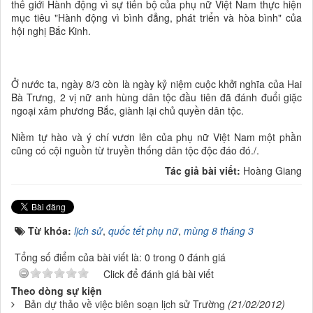
thế giới Hành động vì sự tiến bộ của phụ nữ Việt Nam thực hiện
mục tiêu "Hành động vì bình đẳng, phát triển và hòa bình" của
hội nghị Bắc Kinh.
Ở nước ta, ngày 8/3 còn là ngày kỷ niệm cuộc khởi nghĩa của Hai
Bà Trưng, 2 vị nữ anh hùng dân tộc đầu tiên đã đánh đuổi giặc
ngoại xâm phương Bắc, giành lại chủ quyền dân tộc.
Niềm tự hào và ý chí vươn lên của phụ nữ Việt Nam một phần
cũng có cội nguồn từ truyền thống dân tộc độc đáo đó./.
Tác giả bài viết:
Hoàng Giang
Từ khóa:
lịch sử
,
quốc tết phụ nữ
,
mùng 8 tháng 3
Tổng số điểm của bài viết là: 0 trong 0 đánh giá
Click để đánh giá bài viết
Theo dòng sự kiện
Bản dự thảo về việc biên soạn lịch sử Trường
(21/02/2012)