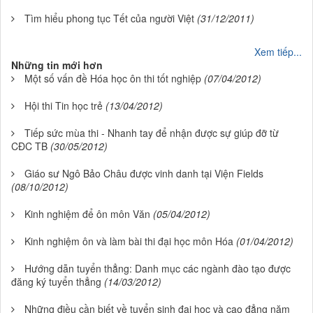
Tìm hiểu phong tục Tết của người Việt
(31/12/2011)
Xem tiếp...
Những tin mới hơn
Một số vấn đề Hóa học ôn thi tốt nghiệp
(07/04/2012)
Hội thi Tin học trẻ
(13/04/2012)
Tiếp sức mùa thi - Nhanh tay để nhận được sự giúp đỡ từ
CĐC TB
(30/05/2012)
Giáo sư Ngô Bảo Châu được vinh danh tại Viện Fields
(08/10/2012)
Kinh nghiệm để ôn môn Văn
(05/04/2012)
Kinh nghiệm ôn và làm bài thi đại học môn Hóa
(01/04/2012)
Hướng dẫn tuyển thẳng: Danh mục các ngành đào tạo được
đăng ký tuyển thẳng
(14/03/2012)
Những điều cần biết về tuyển sinh đại học và cao đẳng năm