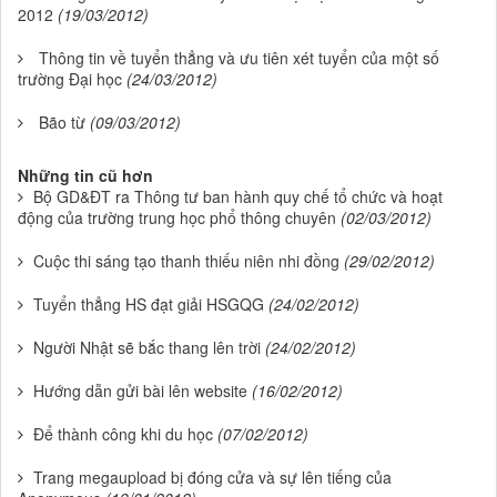
2012
(19/03/2012)
Thông tin về tuyển thẳng và ưu tiên xét tuyển của một số
trường Đại học
(24/03/2012)
Bão từ
(09/03/2012)
Những tin cũ hơn
Bộ GD&ĐT ra Thông tư ban hành quy chế tổ chức và hoạt
động của trường trung học phổ thông chuyên
(02/03/2012)
Cuộc thi sáng tạo thanh thiếu niên nhi đồng
(29/02/2012)
Tuyển thẳng HS đạt giải HSGQG
(24/02/2012)
Người Nhật sẽ bắc thang lên trời
(24/02/2012)
Hướng dẫn gửi bài lên website
(16/02/2012)
Để thành công khi du học
(07/02/2012)
Trang megaupload bị đóng cửa và sự lên tiếng của