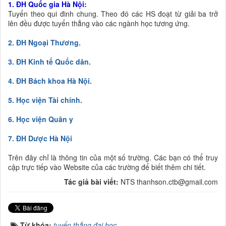
1. ĐH Quốc gia Hà Nội:
Tuyển theo qui đinh chung. Theo đó các HS đoạt từ giải ba trở
lên đều được tuyển thẳng vào các ngành học tương ứng.
2. ĐH Ngoại Thương.
3. ĐH Kinh tế Quốc dân.
4. ĐH Bách khoa Hà Nội.
5. Học viện Tài chính.
6. Học viện Quân y
7. ĐH Dược Hà Nội
Trên đây chỉ là thông tin của một số trường. Các bạn có thể truy
cập trực tiếp vào Website của các trường để biết thêm chi tiết.
Tác giả bài viết:
NTS thanhson.ctb@gmail.com
Từ khóa:
tuyển thẳng đại học