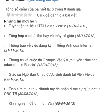
Tổng số điểm của bài viết là: 0 trong 0 đánh giá
Click để đánh giá bài viết
Những tin mới hơn
Tuyển tập tài liệu LTĐH 2011 - 2012
(13/10/2012)
Tổng hợp các bài thơ hay về thầy cô giáo
(16/11/2012)
Thông báo về việc đăng ký thi tiếng Anh qua Internet
(21/11/2012)
Thông tin về cuộc thi Olympic Vật lý trực tuyến "Nuclear
education in Russia"
(13/04/2013)
Giáo sư Ngô Bảo Châu được vinh danh tại Viện Fields
(08/10/2012)
Tiếp sức mùa thi - Nhanh tay để nhận được sự giúp đỡ từ
CĐC TB
(30/05/2012)
Kinh nghiệm để ôn môn Văn
(05/04/2012)