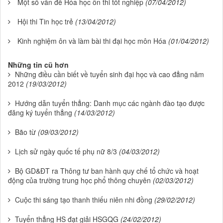
Một số vấn đề Hóa học ôn thi tốt nghiệp
(07/04/2012)
Hội thi Tin học trẻ
(13/04/2012)
Kinh nghiệm ôn và làm bài thi đại học môn Hóa
(01/04/2012)
Những tin cũ hơn
Những điều cần biết về tuyển sinh đại học và cao đẳng năm
2012
(19/03/2012)
Hướng dẫn tuyển thẳng: Danh mục các ngành đào tạo được
đăng ký tuyển thẳng
(14/03/2012)
Bão từ
(09/03/2012)
Lịch sử ngày quốc tế phụ nữ 8/3
(04/03/2012)
Bộ GD&ĐT ra Thông tư ban hành quy chế tổ chức và hoạt
động của trường trung học phổ thông chuyên
(02/03/2012)
Cuộc thi sáng tạo thanh thiếu niên nhi đồng
(29/02/2012)
Tuyển thẳng HS đạt giải HSGQG
(24/02/2012)