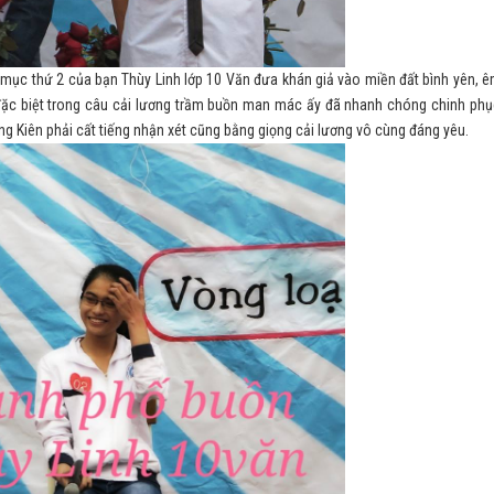
iết mục thứ 2 của bạn Thùy Linh lớp 10 Văn đưa khán giả vào miền đất bình yên, ê
đặc biệt trong câu cải lương trầm buồn man mác ấy đã nhanh chóng chinh phục
g Kiên phải cất tiếng nhận xét cũng bằng giọng cải lương vô cùng đáng yêu.