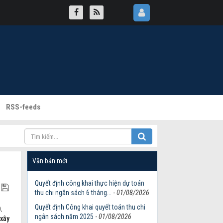
RSS-feeds
Văn bản mới
Quyết định công khai thực hiện dự toán
thu chi ngân sách 6 tháng...
-
01/08/2026
Quyết định Công khai quyết toán thu chi
.
ngân sách năm 2025
-
01/08/2026
 xây