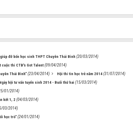
(20/03/2014)
, giúp đỡ bốn học sinh THPT Chuyên Thái Bình
(09/04/2014)
 cuộc thi CTB's Got Talent
(23/04/2014)
(31/07/2014)
huyên Thái Bình”
Hội thi tin học trẻ năm 2014
(15/03/2014)
Ngày hội tư vấn tuyển sinh 2014 - Buổi thứ hai
25/01/2014)
(04/03/2014)
n kết 1, 2
5/03/2014)
(24/01/2014)
i học trò"