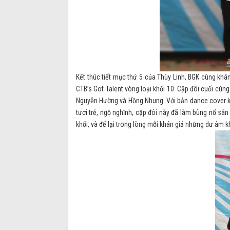
Kết thúc tiết mục thứ 5 của Thùy Linh, BGK cùng khán
CTB’s Got Talent vòng loại khối 10. Cặp đôi cuối cùng 
Nguyễn Hường và Hồng Nhung. Với bản dance cover k
tươi trẻ, ngộ nghĩnh, cặp đôi này đã làm bùng nổ sâ
khối, và để lại trong lòng mỗi khán giả những dư âm k