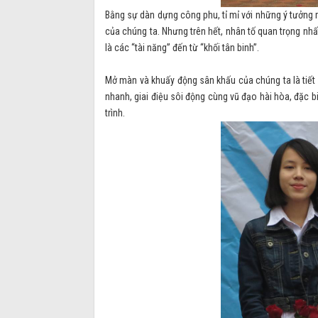
Bằng sự dàn dựng công phu, tỉ mỉ với những ý tưởng
của chúng ta. Nhưng trên hết, nhân tố quan trọng nh
là các “tài năng” đến từ “khối tân binh”.
Mở màn và khuấy động sân khấu của chúng ta là tiết 
nhanh, giai điệu sôi động cùng vũ đạo hài hòa, đặc b
trình.