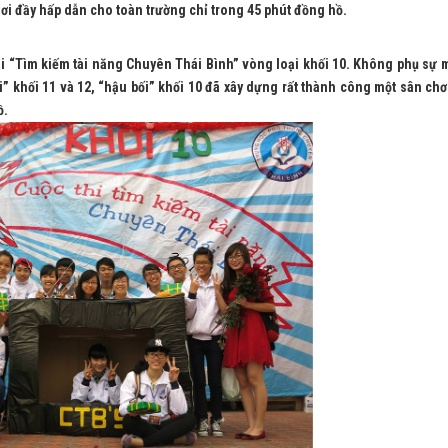
ơi đầy hấp dẫn cho toàn trường chỉ trong 45 phút đồng hồ.
i “Tìm kiếm tài năng Chuyên Thái Bình” vòng loại khối 10. Không phụ sự
ối” khối 11 và 12, “hậu bối” khối 10 đã xây dựng rất thành công một sân chơ
ồ.