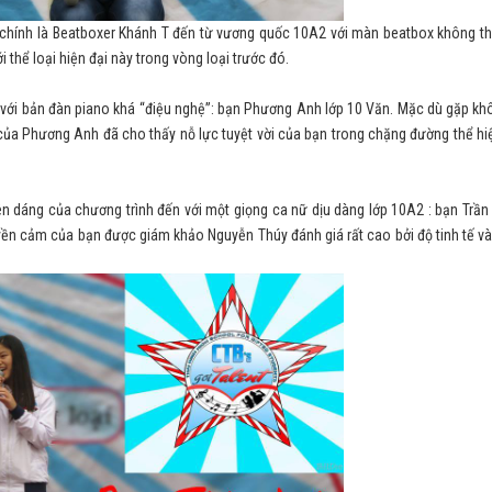
ý chính là Beatboxer Khánh T đến từ vương quốc 10A2 với màn beatbox không th
 thể loại hiện đại này trong vòng loại trước đó.
 4 với bản đàn piano khá “điệu nghệ”: bạn Phương Anh lớp 10 Văn. Mặc dù gặp khô
 của Phương Anh đã cho thấy nỗ lực tuyệt vời của bạn trong chặng đường thể hiệ
n dáng của chương trình đến với một giọng ca nữ dịu dàng lớp 10A2 : bạn Trần
uyền cảm của bạn được giám khảo Nguyễn Thúy đánh giá rất cao bởi độ tinh tế và