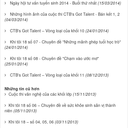
Ngày hội tư vấn tuyển sinh 2014 - Buổi thứ nhất
(15/03/2014)
Những hình ảnh của cuộc thi CTB's Got Talent - Bán kết 1, 2
(04/03/2014)
CTB's Got Talent – Vòng loại của khối 10
(24/01/2014)
Khi tôi 18 số 07 - Chuyên đề "Những mảnh ghép tuổi học trò"
(24/01/2014)
Khi tôi 18 số 08 - Chuyên đề "Chạm vào ước mơ"
(25/01/2014)
CTB's Got Talent – Vòng loại của khối 11
(08/12/2013)
Những tin cũ hơn
Cuộc thi văn nghệ của các khối lớp
(15/11/2013)
Khi tôi 18 số 06 – Chuyên đề về sức khỏe sinh sản vị thành
niên
(05/11/2013)
Khi tôi 18 – số 04, 05, 06
(03/11/2013)