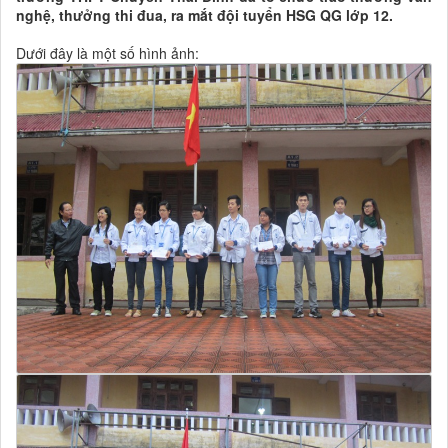
nghệ, thưởng thi đua, ra mắt đội tuyển HSG QG lớp 12.
Dưới đây là một số hình ảnh: