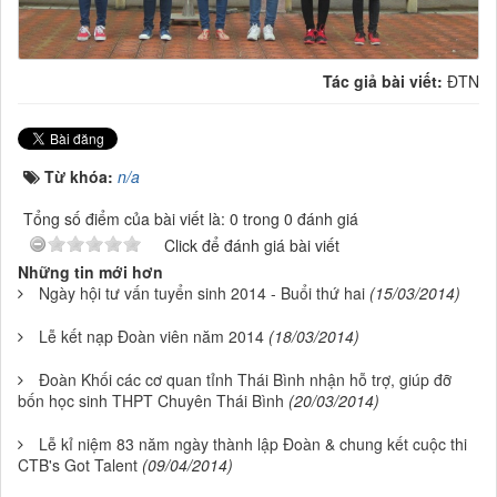
Tác giả bài viết:
ĐTN
Từ khóa:
n/a
Tổng số điểm của bài viết là: 0 trong 0 đánh giá
Click để đánh giá bài viết
Những tin mới hơn
Ngày hội tư vấn tuyển sinh 2014 - Buổi thứ hai
(15/03/2014)
Lễ kết nạp Đoàn viên năm 2014
(18/03/2014)
Đoàn Khối các cơ quan tỉnh Thái Bình nhận hỗ trợ, giúp đỡ
bốn học sinh THPT Chuyên Thái Bình
(20/03/2014)
Lễ kỉ niệm 83 năm ngày thành lập Đoàn & chung kết cuộc thi
CTB's Got Talent
(09/04/2014)