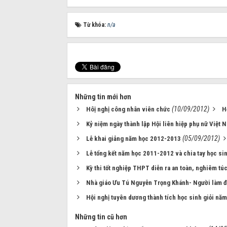
Từ khóa:
n/a
Những tin mới hơn
(10/09/2012)
Hôị nghị công nhân viên chức
H
Kỷ niệm ngày thành lập Hội liên hiệp phụ nữ Việt 
(05/09/2012)
Lễ khai giảng năm học 2012-2013
Lễ tổng kết năm học 2011-2012 và chia tay học si
Kỳ thi tốt nghiệp THPT diễn ra an toàn, nghiêm tú
Nhà giáo Ưu Tú Nguyễn Trọng Khánh- Người làm đỉ
Hội nghị tuyên dương thành tích học sinh giỏi n
Những tin cũ hơn