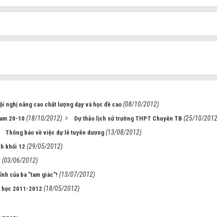
(08/10/2012)
ội nghị nâng cao chất lượng dạy và học đề cao
(18/10/2012)
(25/10/2012
Nam 20-10
Dự thảo lịch sử trường THPT Chuyên TB
(13/08/2012)
Thông báo về việc dự lễ tuyên dương
(29/05/2012)
nh khối 12
(03/06/2012)
c
(13/07/2012)
nh của ba "tam giác"!
(18/05/2012)
ăm học 2011-2012