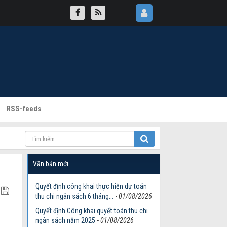
RSS-feeds
Văn bản mới
Quyết định công khai thực hiện dự toán
thu chi ngân sách 6 tháng...
-
01/08/2026
Quyết định Công khai quyết toán thu chi
ngân sách năm 2025
-
01/08/2026