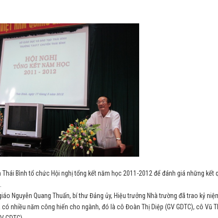
i Bình tổ chức Hội nghị tổng kết năm học 2011-2012 để đánh giá những kết 
.
o Nguyễn Quang Thuấn, bí thư Đảng ủy, Hiệu trưởng Nhà trường đã trao kỷ niệ
ã có nhiều năm công hiến cho ngành, đó là cô Đoàn Thị Diệp (GV GDTC), cô Vũ T
GV GDTC).