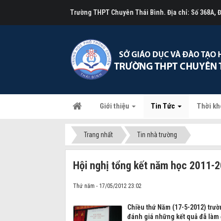
Trường THPT Chuyên Thái Bình. Địa chỉ: Số 368A,
Giới thiệu
Tin Tức
Thời kh
Trang nhất
Tin nhà trường
Hội nghị tổng kết năm học 2011-
Thứ năm - 17/05/2012 23:02
Chiều thứ Năm (17-5-2012) trườ
đánh giá những kết quả đã làm 